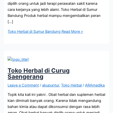
dipilih orang untuk jadi terapi perawatan sakit karena
cara kerjanya yang lebih alami. Toko Herbal di Sumur
Bandung Produk herbal mampu mengembalikan peran
[…]
Toko Herbal di Sumur Bandung
Read More »
Toko Herbal di Curug
Saengerang
Leave a Comment
/
akupuntur
,
Toko Herbal
/
ARAmedika
Topik kita kali ini yakni . Obat herbal dan suplemen herbal
kian diminati banyak orang. Karena tidak mengandung
bahan kimia atau dapat dikonsumsi dengan rasa lebih
aman. Obat herbal banyak dipilih orang untuk menjadi