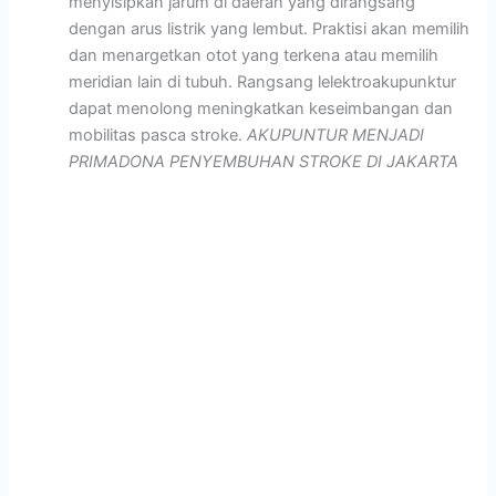
menyisipkan jarum di daerah yang dirangsang
dengan arus listrik yang lembut. Praktisi akan memilih
dan menargetkan otot yang terkena atau memilih
meridian lain di tubuh. Rangsang lelektroakupunktur
dapat menolong meningkatkan keseimbangan dan
mobilitas pasca stroke.
AKUPUNTUR MENJADI
PRIMADONA PENYEMBUHAN STROKE DI JAKARTA