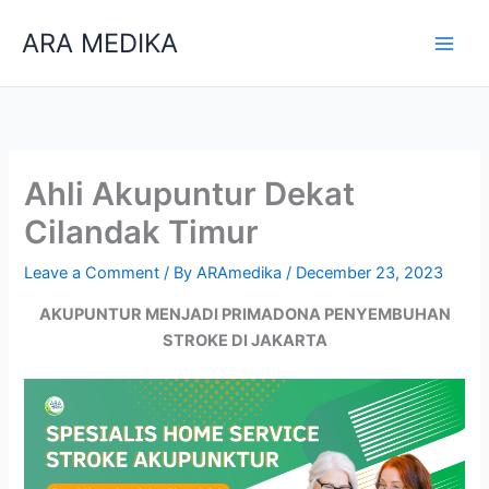
Skip
ARA MEDIKA
to
content
Ahli Akupuntur Dekat
Cilandak Timur
Leave a Comment
/ By
ARAmedika
/
December 23, 2023
AKUPUNTUR MENJADI PRIMADONA PENYEMBUHAN
STROKE DI JAKARTA