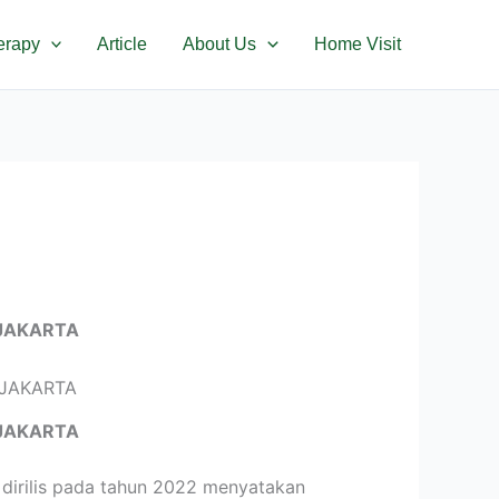
erapy
Article
About Us
Home Visit
JAKARTA
JAKARTA
dirilis pada tahun 2022 menyatakan