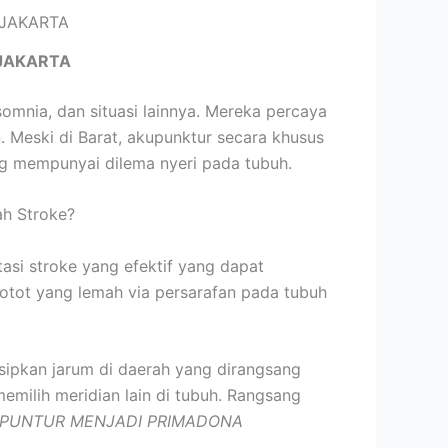
JAKARTA
somnia, dan situasi lainnya. Mereka percaya
Meski di Barat, akupunktur secara khusus
ng mempunyai dilema nyeri pada tubuh.
h Stroke?
tasi stroke yang efektif yang dapat
e otot yang lemah via persarafan pada tubuh
isipkan jarum di daerah yang dirangsang
emilih meridian lain di tubuh. Rangsang
PUNTUR MENJADI PRIMADONA