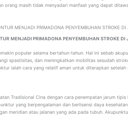
an orang masih tidak menyadari manfaat yang dapat ditawa
TUR MENJADI PRIMADONA PENYEMBUHAN STROKE DI 
emakin populer selama bertahun-tahun. Hal ini sebab aku
gi spastisitas, dan meningkatkan mobilitas sesudah strok
ur ialah cara yang relatif aman untuk diterapkan setelah 
an Tradisional Cina dengan cara penempatan jarum tipis k
kupunktur yang berpengalaman dan berlisensi daya kesehata
gan meridian atau jalanan yang ada pada tubuh. Akupunk