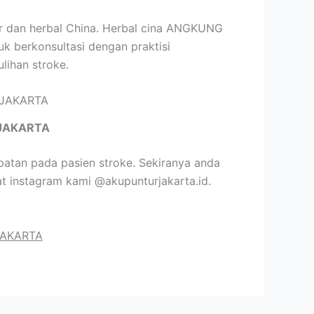
ur dan herbal China. Herbal cina ANGKUNG
uk berkonsultasi dengan praktisi
lihan stroke.
JAKARTA
atan pada pasien stroke. Sekiranya anda
t instagram kami @akupunturjakarta.id.
JAKARTA