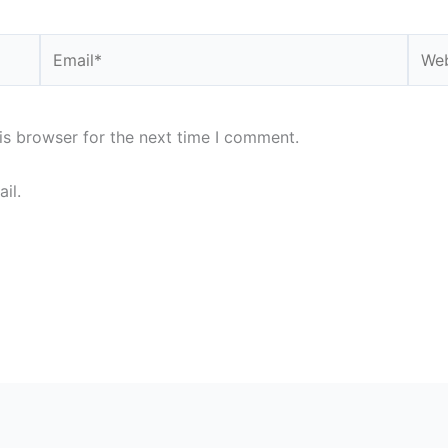
Email*
Webs
is browser for the next time I comment.
il.