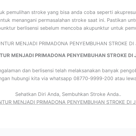
tuk pemulihan stroke yang bisa anda coba seperti akupres
ntuk menangani permasalahan stroke saat ini. Pastikan unt
punktur berlisensi sebelum mencoba akupunktur untuk pemu
TUR MENJADI PRIMADONA PENYEMBUHAN STROKE DI 
galaman dan berlisensi telah melaksanakan banyak pengob
engan hubungi kita via whatsapp 08770-9999-200 atau lewa
Sehatkan Diri Anda, Sembuhkan Stroke Anda..
TUR MENJADI PRIMADONA PENYEMBUHAN STROKE DI 