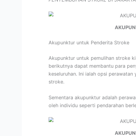
AKUPUN
Akupunktur untuk Penderita Stroke
Akupunktur untuk pemulihan stroke k
berikutnya dapat membantu para peny
keseluruhan. Ini ialah opsi perawata
stroke.
Sementara akupunktur adalah perawata
oleh individu seperti pendarahan berle
AKUPUN