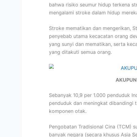
bahwa risiko seumur hidup terkena st
mengalami stroke dalam hidup merek
Stroke mematikan dan mengerikan, St
penyebab utama kecacatan orang dewa
yang sunyi dan mematikan, serta kec
yang ditakuti semua orang.
AKUPUN
Sebanyak 10,9 per 1.000 penduduk Ind
penduduk dan meningkat dibandingi ta
komponen otak.
Pengobatan Tradisional Cina (TCM) su
banyak negara (secara khusus Asia S