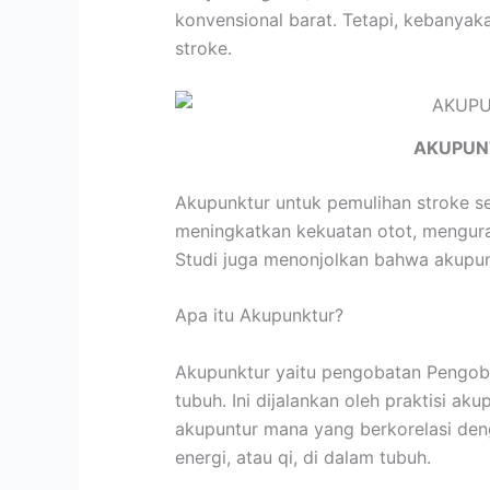
konvensional barat. Tetapi, kebanyak
stroke.
AKUPUN
Akupunktur untuk pemulihan stroke s
meningkatkan kekuatan otot, menguran
Studi juga menonjolkan bahwa akupunkt
Apa itu Akupunktur?
Akupunktur yaitu pengobatan Pengobat
tubuh. Ini dijalankan oleh praktisi a
akupuntur mana yang berkorelasi den
energi, atau qi, di dalam tubuh.