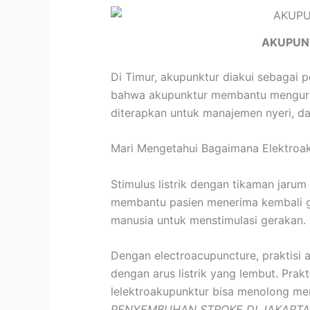
AKUPUN
Di Timur, akupunktur diakui sebagai p
bahwa akupunktur membantu mengurang
diterapkan untuk manajemen nyeri, da
Mari Mengetahui Bagaimana Elektroa
Stimulus listrik dengan tikaman jarum
membantu pasien menerima kembali gera
manusia untuk menstimulasi gerakan.
Dengan electroacupuncture, praktisi 
dengan arus listrik yang lembut. Prak
lelektroakupunktur bisa menolong me
PENYEMBUHAN STROKE DI JAKARTA