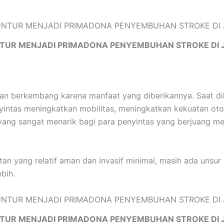
TUR MENJADI PRIMADONA PENYEMBUHAN STROKE DI 
ian berkembang karena manfaat yang diberikannya. Saat d
intas meningkatkan mobilitas, meningkatkan kekuatan oto
n yang sangat menarik bagi para penyintas yang berjuang m
n yang relatif aman dan invasif minimal, masih ada unsur 
bih.
TUR MENJADI PRIMADONA PENYEMBUHAN STROKE DI 