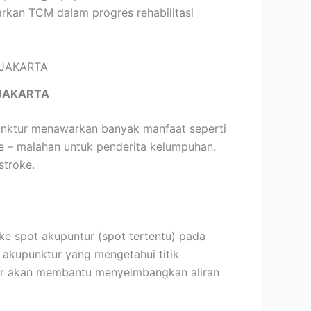
rkan TCM dalam progres rehabilitasi
JAKARTA
punktur menawarkan banyak manfaat seperti
e – malahan untuk penderita kelumpuhan.
stroke.
e spot akupuntur (spot tertentu) pada
n akupunktur yang mengetahui titik
tur akan membantu menyeimbangkan aliran