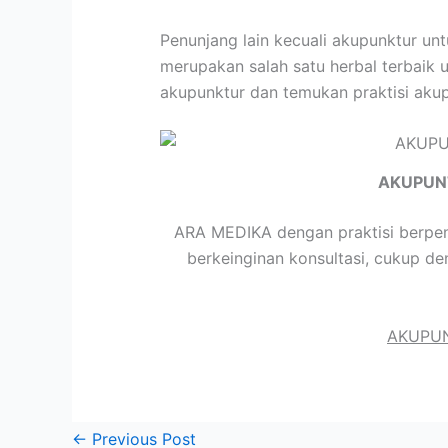
Penunjang lain kecuali akupunktur un
merupakan salah satu herbal terbaik u
akupunktur dan temukan praktisi aku
AKUPUN
ARA MEDIKA dengan praktisi berpen
berkeinginan konsultasi, cukup d
AKUPUN
←
Previous Post