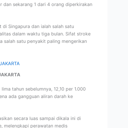
 dan sekarang 1 dari 4 orang diperkirakan
di Singapura dan ialah salah satu
as dalam waktu tiga bulan. Sifat stroke
 salah satu penyakit paling mengerikan
JAKARTA
lima tahun sebelumnya, 12,10 per 1.000
rena ada gangguan aliran darah ke
ikan secara luas sampai dikala ini di
e, melengkapi perawatan medis