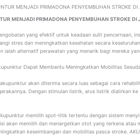
TUR MENJADI PRIMADONA PENYEMBUHAN STROKE DI 
engobatan yang efektif untuk keadaan sulit pencernaan, in
i stres dan meningkatkan kesehatan secara keseluruhan. 
n ialah alternatif perawatan yang menarik bagi mereka ya
kupunktur Dapat Membantu Meningkatkan Mobilitas Sesuda
 akupunktur akan diterima secara luas sebagai cara rehabili
kannya. Dengan stimulan listrik, arus listrik dialirkan k
akupunktur memilih spot-titik tertentu dengan sistem meny
tisi akan memilih dan menargetkan otot yang terkena atau m
ningkatkan keseimbangan dan mobilitas pasca stroke.
AKU