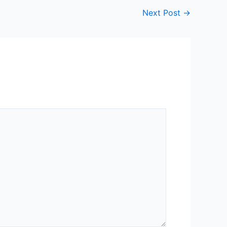
Next Post
→