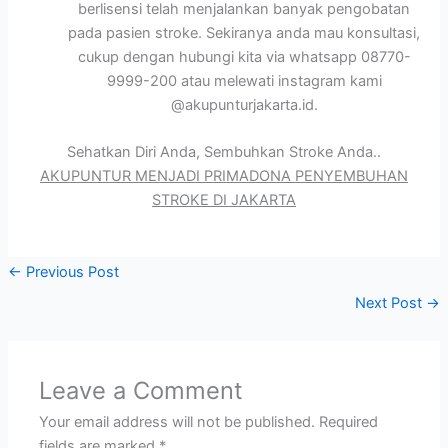
berlisensi telah menjalankan banyak pengobatan
pada pasien stroke. Sekiranya anda mau konsultasi,
cukup dengan hubungi kita via whatsapp 08770-
9999-200 atau melewati instagram kami
@akupunturjakarta.id.
Sehatkan Diri Anda, Sembuhkan Stroke Anda..
AKUPUNTUR MENJADI PRIMADONA PENYEMBUHAN
STROKE DI JAKARTA
←
Previous Post
Next Post
→
Leave a Comment
Your email address will not be published.
Required
fields are marked
*