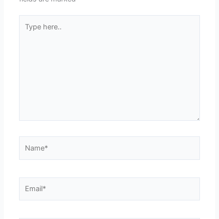
Type
here..
Name*
Email*