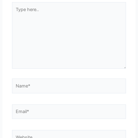
Type
here..
Name*
Email*
Website