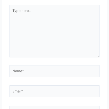
Type
here..
Name*
Email*
Website