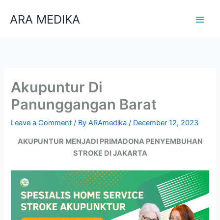
Skip
ARA MEDIKA
to
content
Akupuntur Di
Panunggangan Barat
Leave a Comment
/ By
ARAmedika
/
December 12, 2023
AKUPUNTUR MENJADI PRIMADONA PENYEMBUHAN
STROKE DI JAKARTA