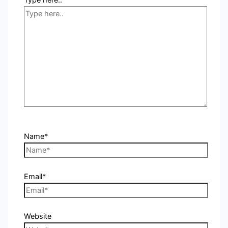
Name*
Email*
Website