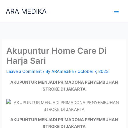
Skip
ARA MEDIKA
to
content
Akupuntur Home Care Di
Harja Sari
Leave a Comment
/ By
ARAmedika
/
October 7, 2023
AKUPUNTUR MENJADI PRIMADONA PENYEMBUHAN
STROKE DI JAKARTA
AKUPUNTUR MENJADI PRIMADONA PENYEMBUHAN
STROKE DI JAKARTA