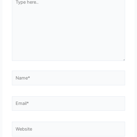
here..
Name*
Email*
Website