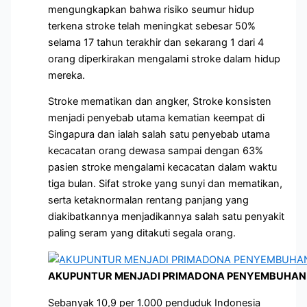
mengungkapkan bahwa risiko seumur hidup
terkena stroke telah meningkat sebesar 50%
selama 17 tahun terakhir dan sekarang 1 dari 4
orang diperkirakan mengalami stroke dalam hidup
mereka.
Stroke mematikan dan angker, Stroke konsisten
menjadi penyebab utama kematian keempat di
Singapura dan ialah salah satu penyebab utama
kecacatan orang dewasa sampai dengan 63%
pasien stroke mengalami kecacatan dalam waktu
tiga bulan. Sifat stroke yang sunyi dan mematikan,
serta ketaknormalan rentang panjang yang
diakibatkannya menjadikannya salah satu penyakit
paling seram yang ditakuti segala orang.
AKUPUNTUR MENJADI PRIMADONA PENYEMBUHAN 
Sebanyak 10,9 per 1.000 penduduk Indonesia