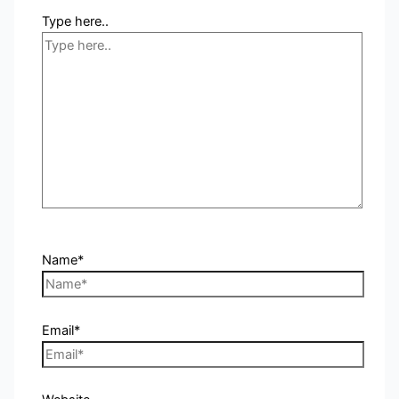
Type here..
Name*
Email*