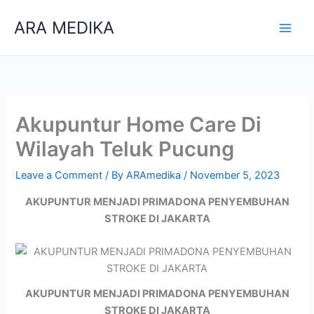
Skip
ARA MEDIKA
to
content
Akupuntur Home Care Di
Wilayah Teluk Pucung
Leave a Comment
/ By
ARAmedika
/
November 5, 2023
AKUPUNTUR MENJADI PRIMADONA PENYEMBUHAN
STROKE DI JAKARTA
AKUPUNTUR MENJADI PRIMADONA PENYEMBUHAN
STROKE DI JAKARTA