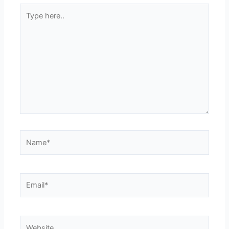
Type
here..
Name*
Email*
Website