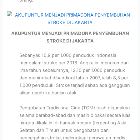
orang.
AKUPUNTUR MENJADI PRIMADONA PENYEMBUHAN
STROKE DI JAKARTA
Sebanyak 10,9 per 1.000 penduduk Indonesia
mengalami stroke per 2018. Angka ini menurun dari
lima tahun sebelumnya, 12,10 per 1.000 penduduk
dan meningkat dibandingi tahun 2007, ialah 8,3 per
1.000 penduduk. Stroke terjadi sebab ada gangguan
aliran darah ke bagian otak.
Pengobatan Tradisional Cina (TCM) telah digunakan
selama berabad-abad dan masih dipakai secara luas
hingga dikala ini di banyak negara (terpenting Asia
Selatan dan Timur) untuk pengobatan dan
pencegahan stroke, melengkapi perawatan medis