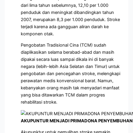
dari lima tahun sebelumnya, 12,10 per 1.000
penduduk dan meningkat dibandingkan tahun
2007, merupakan 8,3 per 1.000 penduduk. Stroke
terjadi karena ada gangguan aliran darah ke
komponen otak.
Pengobatan Tradisional Cina (TCM) sudah
diaplikasikan selama berabad-abad dan masih
dipakai secara luas sampai dikala ini di banyak
negara (lebih-lebih Asia Selatan dan Timur) untuk
pengobatan dan pencegahan stroke, melengkapi
perawatan medis konvensional barat. Namun,
kebanyakan orang masih tak menyadari manfaat
yang bisa ditawarkan TCM dalam progres
rehabilitasi stroke.
AKUPUNTUR MENJADI PRIMADONA PENYEMBUHAN 
Akupunktur untuk pemulihan stroke semakin