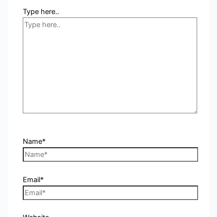
Type here..
Name*
Email*