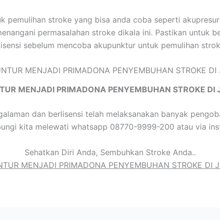
tuk pemulihan stroke yang bisa anda coba seperti akupres
 menangani permasalahan stroke dikala ini. Pastikan untuk b
lisensi sebelum mencoba akupunktur untuk pemulihan strok
TUR MENJADI PRIMADONA PENYEMBUHAN STROKE DI 
alaman dan berlisensi telah melaksanakan banyak pengoba
bungi kita melewati whatsapp 08770-9999-200 atau via ins
Sehatkan Diri Anda, Sembuhkan Stroke Anda..
TUR MENJADI PRIMADONA PENYEMBUHAN STROKE DI 