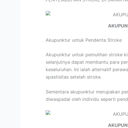
AKUPUN
Akupunktur untuk Penderita Stroke
Akupunktur untuk pemulihan stroke k
selanjutnya dapat membantu para pen
keseluruhan. Ini ialah alternatif pe
spastisitas setelah stroke.
Sementara akupunktur merupakan peraw
diwaspadai oleh individu seperti pend
AKUPUN