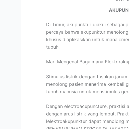
AKUPUN
Di Timur, akupunktur diakui sebagai 
percaya bahwa akupunktur menolong m
khusus diaplikasikan untuk manajeme
tubuh.
Mari Mengenal Bagaimana Elektroaku
Stimulus listrik dengan tusukan jarum
menolong pasien menerima kembali gera
tubuh manusia untuk menstimulus ger
Dengan electroacupuncture, praktisi 
dengan arus listrik yang lembut. Prak
lelektroakupunktur dapat menolong m
PENYEMBUHAN STROKE DI JAKARTA