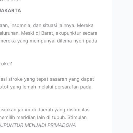
JAKARTA
an, insomnia, dan situasi lainnya. Mereka
uruhan. Meski di Barat, akupunktur secara
 mereka yang mempunyai dilema nyeri pada
roke?
itasi stroke yang tepat sasaran yang dapat
e otot yang lemah melalui persarafan pada
sipkan jarum di daerah yang distimulasi
emilih meridian lain di tubuh. Stimulan
UPUNTUR MENJADI PRIMADONA