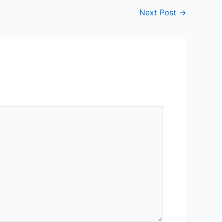
Next Post
→