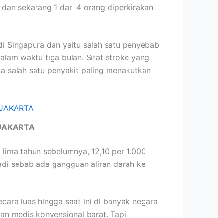
 dan sekarang 1 dari 4 orang diperkirakan
 Singapura dan yaitu salah satu penyebab
am waktu tiga bulan. Sifat stroke yang
a salah satu penyakit paling menakutkan
JAKARTA
lima tahun sebelumnya, 12,10 per 1.000
adi sebab ada gangguan aliran darah ke
ara luas hingga saat ini di banyak negara
an medis konvensional barat. Tapi,