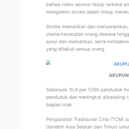
bahwa risiko seumur hidup terkena st
mengalami stroke dalam hidup merek
Stroke mematikan dan menyeramkan, 
utama kecacatan orang dewasa hingga
sunyi dan mematikan, serta ketidakn
yang ditakuti semua orang.
AKUPUN
Sebanyak 10,9 per 1.000 penduduk Ind
penduduk dan meningkat dibandingi t
bagian otak.
Pengobatan Tradisional Cina (TCM) su
(terlebih Asia Selatan dan Timur) un