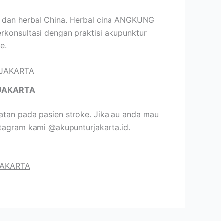
ur dan herbal China. Herbal cina ANGKUNG
erkonsultasi dengan praktisi akupunktur
e.
JAKARTA
tan pada pasien stroke. Jikalau anda mau
tagram kami @akupunturjakarta.id.
JAKARTA