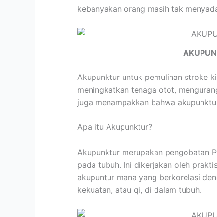
kebanyakan orang masih tak menyadar
AKUPUN
Akupunktur untuk pemulihan stroke k
meningkatkan tenaga otot, mengurangi
juga menampakkan bahwa akupunktur y
Apa itu Akupunktur?
Akupunktur merupakan pengobatan Peng
pada tubuh. Ini dikerjakan oleh prak
akupuntur mana yang berkorelasi den
kekuatan, atau qi, di dalam tubuh.