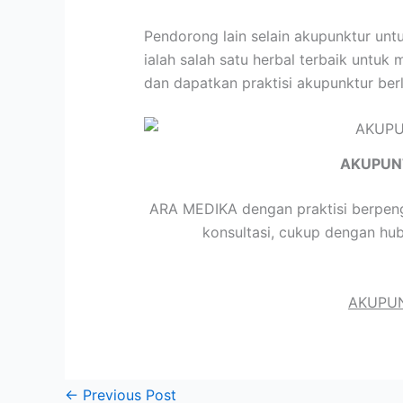
Pendorong lain selain akupunktur un
ialah salah satu herbal terbaik untuk
dan dapatkan praktisi akupunktur ber
AKUPUN
ARA MEDIKA dengan praktisi berpeng
konsultasi, cukup dengan hu
AKUPUN
←
Previous Post