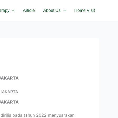
erapy
Article
About Us
Home Visit
JAKARTA
JAKARTA
dirilis pada tahun 2022 menyuarakan