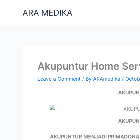
Skip
ARA MEDIKA
to
content
Akupuntur Home Ser
Leave a Comment
/ By
ARAmedika
/
Octob
AKUPUN
AKUPUN
AKUPUNTUR MENJADI PRIMADONA