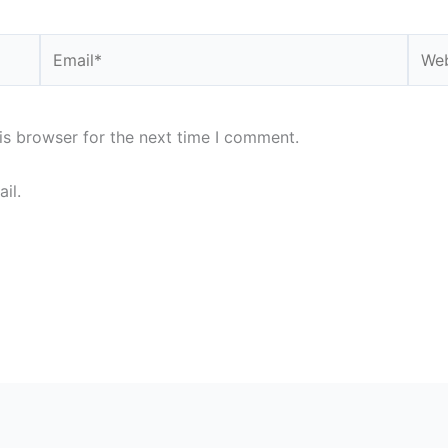
Email*
Webs
is browser for the next time I comment.
il.