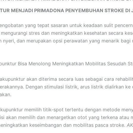
TUR MENJADI PRIMADONA PENYEMBUHAN STROKE DI 
pengobatan yang tepat sasaran untuk keadaan sulit pencerna
engurangi stres dan meningkatkan kesehatan secara kesel
n nyeri, dan merupakan opsi perawatan yang menarik bagi
punktur Bisa Menolong Meningkatkan Mobilitas Sesudah St
 akupunktur akan diterima secara luas sebagai cara rehabil
kannya. Dengan stimulasi listrik, arus listrik dialirkan k
akan.
akupunktur memilih titik-spot tertentu dengan metode menyi
tisi akan memilih dan menargetkan otot yang terkena atau m
eningkatkan keseimbangan dan mobilitas pasca stroke.
AK