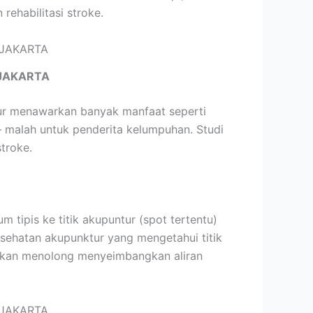
ehabilitasi stroke.
JAKARTA
tur menawarkan banyak manfaat seperti
– malah untuk penderita kelumpuhan. Studi
troke.
ipis ke titik akupuntur (spot tertentu)
esehatan akupunktur yang mengetahui titik
 akan menolong menyeimbangkan aliran