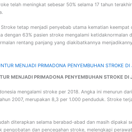
roke telah meningkat sebesar 50% selama 17 tahun terakhir
a.
Stroke tetap menjadi penyebab utama kematian keempat di
 dengan 63% pasien stroke mengalami ketidaknormalan dal
ormalan rentang panjang yang diakibatkannya menjadikanny
TUR MENJADI PRIMADONA PENYEMBUHAN STROKE DI 
onesia mengalami stroke per 2018. Angka ini menurun dari 
ahun 2007, merupakan 8,3 per 1.000 penduduk. Stroke terj
dah diterapkan selama berabad-abad dan masih dipakai sec
tuk pengobatan dan pencegahan stroke, melengkapi perawat