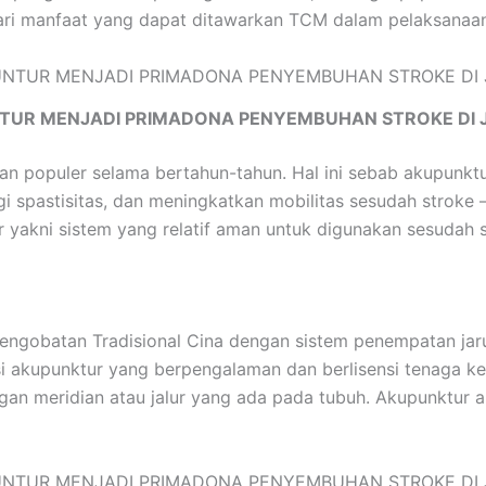
i manfaat yang dapat ditawarkan TCM dalam pelaksanaan r
TUR MENJADI PRIMADONA PENYEMBUHAN STROKE DI 
ian populer selama bertahun-tahun. Hal ini sebab akupunk
 spastisitas, dan meningkatkan mobilitas sesudah stroke 
akni sistem yang relatif aman untuk digunakan sesudah s
obatan Tradisional Cina dengan sistem penempatan jarum t
tisi akupunktur yang berpengalaman dan berlisensi tenaga k
gan meridian atau jalur yang ada pada tubuh. Akupunktur