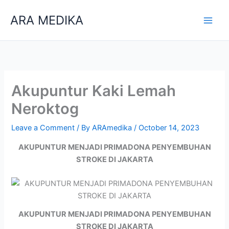
Skip
ARA MEDIKA
to
content
Akupuntur Kaki Lemah
Neroktog
Leave a Comment
/ By
ARAmedika
/
October 14, 2023
AKUPUNTUR MENJADI PRIMADONA PENYEMBUHAN
STROKE DI JAKARTA
AKUPUNTUR MENJADI PRIMADONA PENYEMBUHAN
STROKE DI JAKARTA