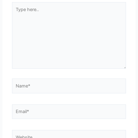
Type
here..
Name*
Email*
Website