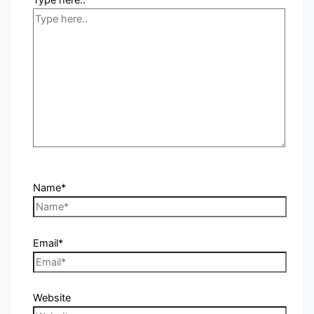
Name*
Email*
Website