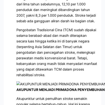
dari lima tahun sebelumnya, 12,10 per 1.000
penduduk dan meningkat dibandingkan tahun
2007, yakni 8,3 per 1.000 penduduk. Stroke terjadi
sebab ada gangguan aliran darah ke bagian otak.
Pengobatan Tradisional Cina (TCM) sudah dipakai
selama berabad-abad dan masih diterapkan
secara luas hingga ketika ini di banyak negara
(terpenting Asia Selatan dan Timur) untuk
pengobatan dan pencegahan stroke, melengkapi
perawatan medis konvensional barat. Tetapi,
kebanyakan orang masih tidak menyadari manfaat
yang dapat ditawarkan TCM dalam proses
rehabilitasi stroke.
AKUPUNTUR MENJADI PRIMADONA PENYEMBUHAN 
Akupunktur untuk pemulihan stroke semakin
populer selama bertahun-tahun. Hal ini karena