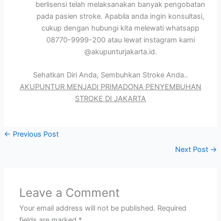
berlisensi telah melaksanakan banyak pengobatan
pada pasien stroke. Apabila anda ingin konsultasi,
cukup dengan hubungi kita melewati whatsapp
08770-9999-200 atau lewat instagram kami
@akupunturjakarta.id.
Sehatkan Diri Anda, Sembuhkan Stroke Anda..
AKUPUNTUR MENJADI PRIMADONA PENYEMBUHAN
STROKE DI JAKARTA
←
Previous Post
Next Post
→
Leave a Comment
Your email address will not be published.
Required
fields are marked
*