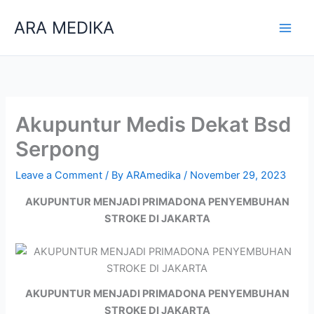
Skip
ARA MEDIKA
to
content
Akupuntur Medis Dekat Bsd
Serpong
Leave a Comment
/ By
ARAmedika
/
November 29, 2023
AKUPUNTUR MENJADI PRIMADONA PENYEMBUHAN
STROKE DI JAKARTA
AKUPUNTUR MENJADI PRIMADONA PENYEMBUHAN
STROKE DI JAKARTA