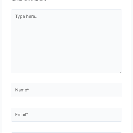
Type
here..
Name*
Email*