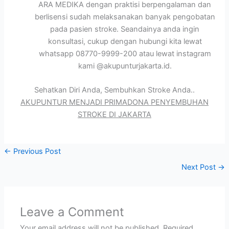
ARA MEDIKA dengan praktisi berpengalaman dan
berlisensi sudah melaksanakan banyak pengobatan
pada pasien stroke. Seandainya anda ingin
konsultasi, cukup dengan hubungi kita lewat
whatsapp 08770-9999-200 atau lewat instagram
kami @akupunturjakarta.id.
Sehatkan Diri Anda, Sembuhkan Stroke Anda..
AKUPUNTUR MENJADI PRIMADONA PENYEMBUHAN
STROKE DI JAKARTA
←
Previous Post
Next Post
→
Leave a Comment
Your email address will not be published.
Required