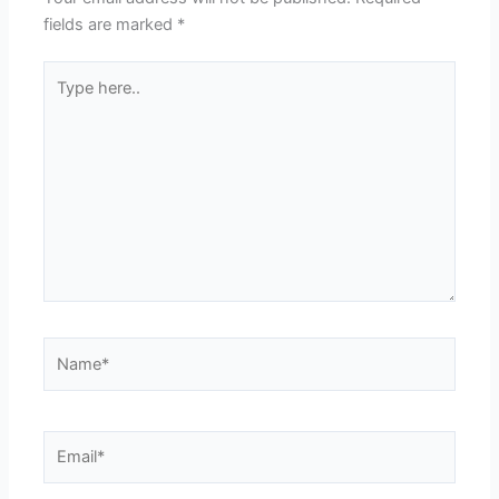
fields are marked
*
Type
here..
Name*
Email*