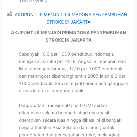
seluruh orang.
AKUPUNTUR MENJADI PRIMADONA PENYEMBUHAN
STROKE DI JAKARTA
Sebanyak 10,9 per 1.000 penduduk Indonesia
mengalami stroke per 2018. Angka ini menurun dari
lima tahun sebelumnya, 12,10 per 1.000 penduduk
dan meningkat dibandingi tahun 2007, ialah 8,3 per
1.000 penduduk. Stroke terjadi karena ada gangguan
aliran darah ke komponen otak.
Pengobatan Tradisional Cina (TCM) sudah
diterapkan selama berabad-abad dan masih
diterapkan secara luas hingga dikala ini di banyak
negara (terlebih Asia Selatan dan Timur) untuk
pengobatan dan pencegahan stroke, melengkapi