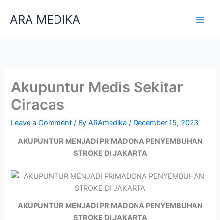
Skip
ARA MEDIKA
to
content
Akupuntur Medis Sekitar
Ciracas
Leave a Comment
/ By
ARAmedika
/
December 15, 2023
AKUPUNTUR MENJADI PRIMADONA PENYEMBUHAN
STROKE DI JAKARTA
AKUPUNTUR MENJADI PRIMADONA PENYEMBUHAN
STROKE DI JAKARTA