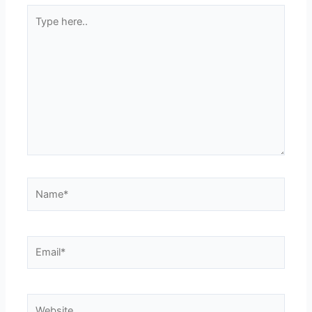
Type
here..
Name*
Email*
Website