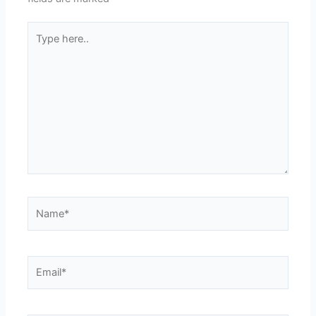
Type
here..
Name*
Email*