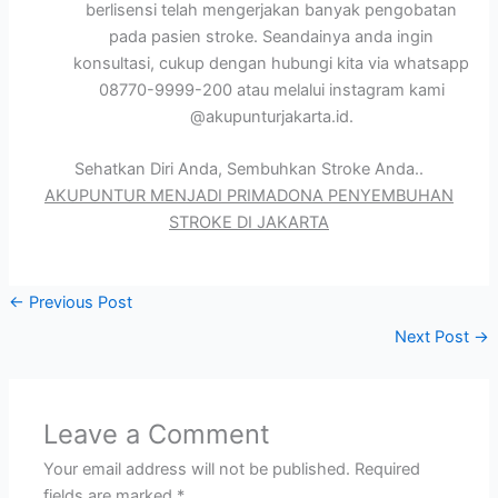
berlisensi telah mengerjakan banyak pengobatan
pada pasien stroke. Seandainya anda ingin
konsultasi, cukup dengan hubungi kita via whatsapp
08770-9999-200 atau melalui instagram kami
@akupunturjakarta.id.
Sehatkan Diri Anda, Sembuhkan Stroke Anda..
AKUPUNTUR MENJADI PRIMADONA PENYEMBUHAN
STROKE DI JAKARTA
←
Previous Post
Next Post
→
Leave a Comment
Your email address will not be published.
Required
fields are marked
*