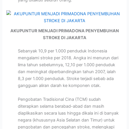
yang ditakuti seluruh orang.
AKUPUNTUR MENJADI PRIMADONA PENYEMBUHAN
STROKE DI JAKARTA
Sebanyak 10,9 per 1.000 penduduk Indonesia
mengalami stroke per 2018. Angka ini menurun dari
lima tahun sebelumnya, 12,10 per 1.000 penduduk
dan meningkat diperbandingkan tahun 2007, ialah
8,3 per 1.000 penduduk. Stroke terjadi sebab ada
gangguan aliran darah ke komponen otak.
Pengobatan Tradisional Cina (TCM) sudah
diterapkan selama berabad-abad dan masih
diaplikasikan secara luas hingga dikala ini di banyak
negara (khususnya Asia Selatan dan Timur) untuk
pengobatan dan pencegahan stroke, melengkapi