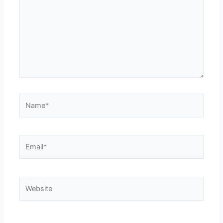
Name*
Email*
Website