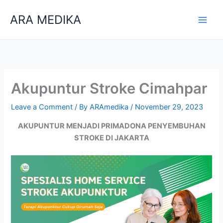
Skip
ARA MEDIKA
to
content
Akupuntur Stroke Cimahpar
Leave a Comment
/ By
ARAmedika
/
November 29, 2023
AKUPUNTUR MENJADI PRIMADONA PENYEMBUHAN
STROKE DI JAKARTA