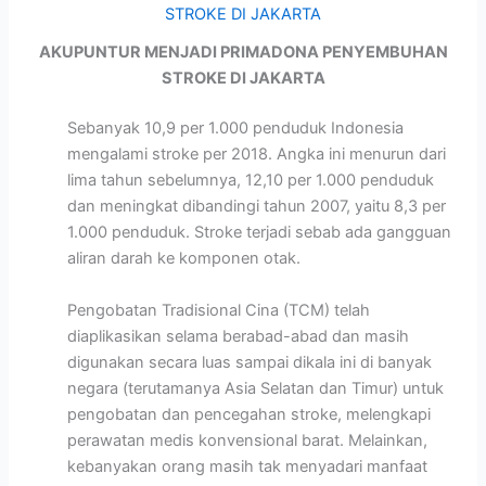
AKUPUNTUR MENJADI PRIMADONA PENYEMBUHAN
STROKE DI JAKARTA
Sebanyak 10,9 per 1.000 penduduk Indonesia
mengalami stroke per 2018. Angka ini menurun dari
lima tahun sebelumnya, 12,10 per 1.000 penduduk
dan meningkat dibandingi tahun 2007, yaitu 8,3 per
1.000 penduduk. Stroke terjadi sebab ada gangguan
aliran darah ke komponen otak.
Pengobatan Tradisional Cina (TCM) telah
diaplikasikan selama berabad-abad dan masih
digunakan secara luas sampai dikala ini di banyak
negara (terutamanya Asia Selatan dan Timur) untuk
pengobatan dan pencegahan stroke, melengkapi
perawatan medis konvensional barat. Melainkan,
kebanyakan orang masih tak menyadari manfaat