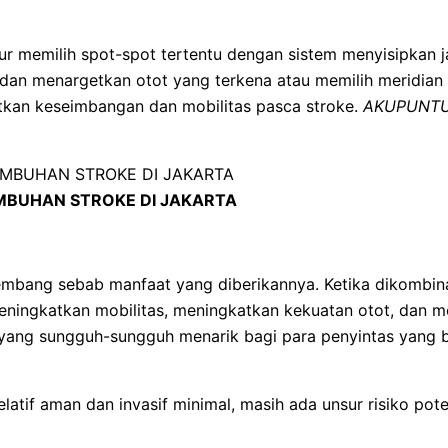
ur memilih spot-spot tertentu dengan sistem menyisipkan 
ih dan menargetkan otot yang terkena atau memilih meridian 
tkan keseimbangan dan mobilitas pasca stroke.
AKUPUNTU
BUHAN STROKE DI JAKARTA
embang sebab manfaat yang diberikannya. Ketika dikombin
ningkatkan mobilitas, meningkatkan kekuatan otot, dan m
n yang sungguh-sungguh menarik bagi para penyintas yang
atif aman dan invasif minimal, masih ada unsur risiko pot