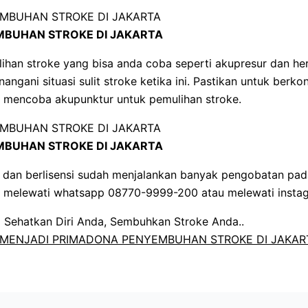
BUHAN STROKE DI JAKARTA
lihan stroke yang bisa anda coba seperti akupresur dan h
ngani situasi sulit stroke ketika ini. Pastikan untuk berko
um mencoba akupunktur untuk pemulihan stroke.
BUHAN STROKE DI JAKARTA
an berlisensi sudah menjalankan banyak pengobatan pada 
ta melewati whatsapp 08770-9999-200 atau melewati instag
Sehatkan Diri Anda, Sembuhkan Stroke Anda..
MENJADI PRIMADONA PENYEMBUHAN STROKE DI JAKAR