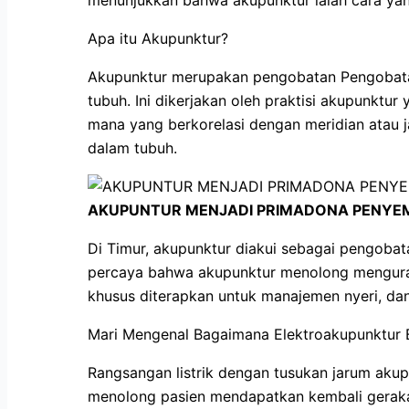
Apa itu Akupunktur?
Akupunktur merupakan pengobatan Pengobatan 
tubuh. Ini dikerjakan oleh praktisi akupunkt
mana yang berkorelasi dengan meridian atau j
dalam tubuh.
AKUPUNTUR MENJADI PRIMADONA PENYEM
Di Timur, akupunktur diakui sebagai pengobat
percaya bahwa akupunktur menolong mengurang
khusus diterapkan untuk manajemen nyeri, dan
Mari Mengenal Bagaimana Elektroakupunktur B
Rangsangan listrik dengan tusukan jarum akupu
menolong pasien mendapatkan kembali gerakann