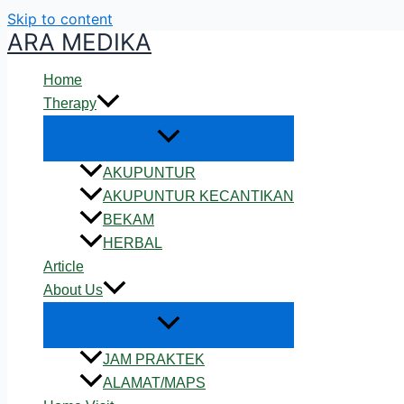
Skip to content
ARA MEDIKA
Home
Therapy
AKUPUNTUR
AKUPUNTUR KECANTIKAN
BEKAM
HERBAL
Article
About Us
JAM PRAKTEK
ALAMAT/MAPS