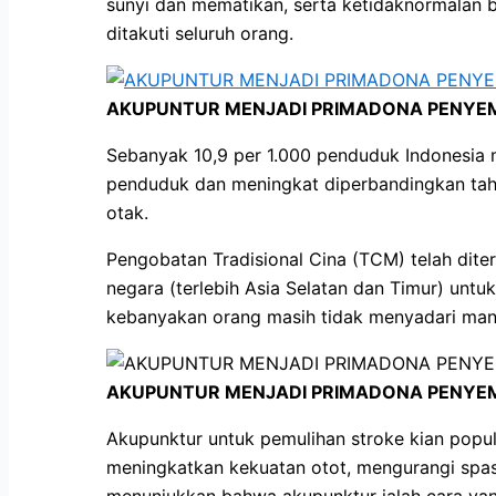
sunyi dan mematikan, serta ketidaknormalan 
ditakuti seluruh orang.
AKUPUNTUR MENJADI PRIMADONA PENYEM
Sebanyak 10,9 per 1.000 penduduk Indonesia m
penduduk dan meningkat diperbandingkan tahun
otak.
Pengobatan Tradisional Cina (TCM) telah dite
negara (terlebih Asia Selatan dan Timur) unt
kebanyakan orang masih tidak menyadari manf
AKUPUNTUR MENJADI PRIMADONA PENYEM
Akupunktur untuk pemulihan stroke kian popu
meningkatkan kekuatan otot, mengurangi spast
menunjukkan bahwa akupunktur ialah cara yang