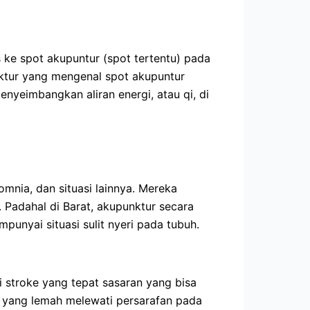
ke spot akupuntur (spot tertentu) pada
nktur yang mengenal spot akupuntur
yeimbangkan aliran energi, atau qi, di
mnia, dan situasi lainnya. Mereka
Padahal di Barat, akupunktur secara
unyai situasi sulit nyeri pada tubuh.
i stroke yang tepat sasaran yang bisa
ot yang lemah melewati persarafan pada