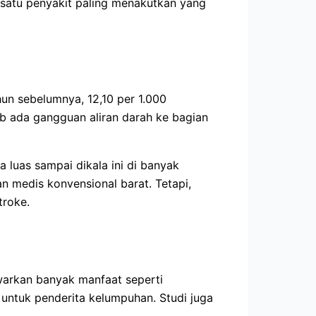
 satu penyakit paling menakutkan yang
un sebelumnya, 12,10 per 1.000
b ada gangguan aliran darah ke bagian
 luas sampai dikala ini di banyak
n medis konvensional barat. Tetapi,
troke.
warkan banyak manfaat seperti
 untuk penderita kelumpuhan. Studi juga