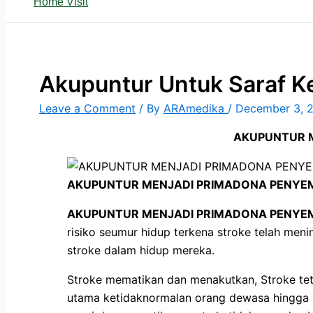
Home Visit
Akupuntur Untuk Saraf K
Leave a Comment
/ By
ARAmedika
/
December 3, 
AKUPUNTUR M
AKUPUNTUR MENJADI PRIMADONA PENYEM
AKUPUNTUR MENJADI PRIMADONA PENYEM
risiko seumur hidup terkena stroke telah men
stroke dalam hidup mereka.
Stroke mematikan dan menakutkan, Stroke te
utama ketidaknormalan orang dewasa hingga d