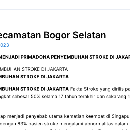
ecamatan Bogor Selatan
2023
ENJADI PRIMADONA PENYEMBUHAN STROKE DI JAKA
BUHAN STROKE DI JAKARTA
BUHAN STROKE DI JAKARTA
Fakta Stroke yang dirilis
ingkat sebesar 50% selama 17 tahun terakhir dan sekarang 
tap menjadi penyebab utama kematian keempat di Singapu
engan 63% pasien stroke mengalami abnormalitas dalam wa