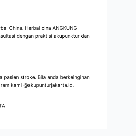
erbal China. Herbal cina ANGKUNG
nsultasi dengan praktisi akupunktur dan
pasien stroke. Bila anda berkeinginan
ram kami @akupunturjakarta.id.
TA