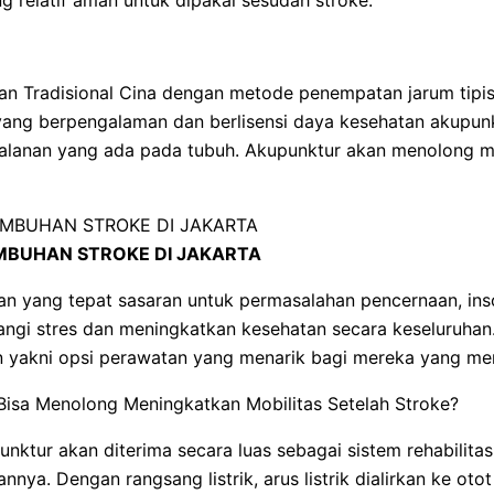
Tradisional Cina dengan metode penempatan jarum tipis 
ur yang berpengalaman dan berlisensi daya kesehatan akupu
alanan yang ada pada tubuh. Akupunktur akan menolong men
BUHAN STROKE DI JAKARTA
an yang tepat sasaran untuk permasalahan pencernaan, inso
i stres dan meningkatkan kesehatan secara keseluruhan. 
 yakni opsi perawatan yang menarik bagi mereka yang memp
isa Menolong Meningkatkan Mobilitas Setelah Stroke?
nktur akan diterima secara luas sebagai sistem rehabilitas
ya. Dengan rangsang listrik, arus listrik dialirkan ke ot