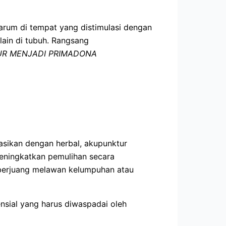
jarum di tempat yang distimulasi dengan
lain di tubuh. Rangsang
R MENJADI PRIMADONA
asikan dengan herbal, akupunktur
eningkatkan pemulihan secara
 berjuang melawan kelumpuhan atau
ensial yang harus diwaspadai oleh