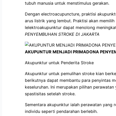
tubuh manusia untuk menstimulus gerakan.
Dengan electroacupuncture, praktisi akupunkt
arus listrik yang lembut. Praktisi akan memil
lelektroakupunktur dapat menolong meningka
PENYEMBUHAN STROKE DI JAKARTA
AKUPUNTUR MENJADI PRIMADONA PENYEM
Akupunktur untuk Penderita Stroke
Akupunktur untuk pemulihan stroke kian berk
berikutnya dapat membantu para penyintas me
keseluruhan. Ini merupakan pilihan perawata
spastisitas setelah stroke.
Sementara akupunktur ialah perawatan yang rel
individu seperti pendarahan berlebih.