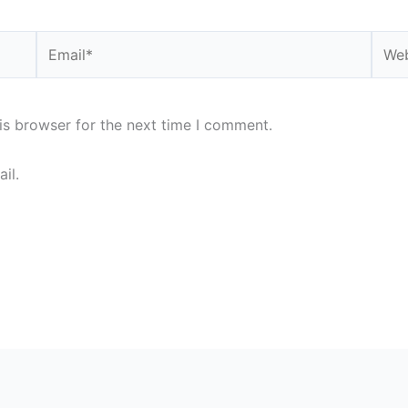
Email*
Webs
is browser for the next time I comment.
il.