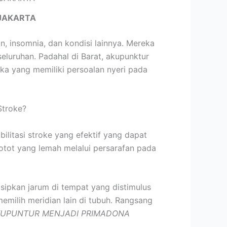
JAKARTA
n, insomnia, dan kondisi lainnya. Mereka
uruhan. Padahal di Barat, akupunktur
ka yang memiliki persoalan nyeri pada
Stroke?
ilitasi stroke yang efektif yang dapat
e otot yang lemah melalui persarafan pada
isipkan jarum di tempat yang distimulus
emilih meridian lain di tubuh. Rangsang
UPUNTUR MENJADI PRIMADONA