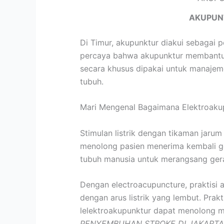
AKUPUN
Di Timur, akupunktur diakui sebagai p
percaya bahwa akupunktur membantu m
secara khusus dipakai untuk manajeme
tubuh.
Mari Mengenal Bagaimana Elektroaku
Stimulan listrik dengan tikaman jarum
menolong pasien menerima kembali gera
tubuh manusia untuk merangsang ger
Dengan electroacupuncture, praktisi a
dengan arus listrik yang lembut. Prak
lelektroakupunktur dapat menolong m
PENYEMBUHAN STROKE DI JAKARTA