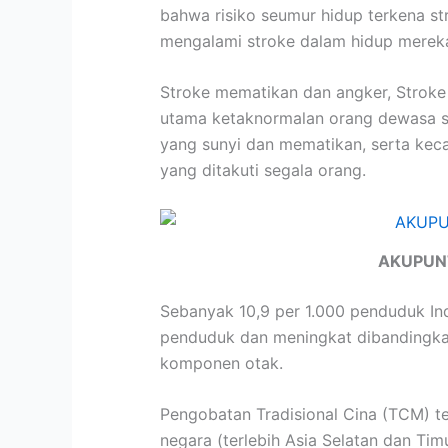
bahwa risiko seumur hidup terkena st
mengalami stroke dalam hidup merek
Stroke mematikan dan angker, Strok
utama ketaknormalan orang dewasa sa
yang sunyi dan mematikan, serta kec
yang ditakuti segala orang.
AKUPUN
Sebanyak 10,9 per 1.000 penduduk Ind
penduduk dan meningkat dibandingkan 
komponen otak.
Pengobatan Tradisional Cina (TCM) te
negara (terlebih Asia Selatan dan Ti