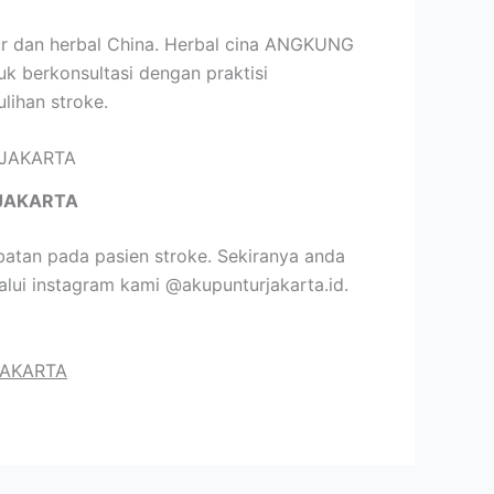
sur dan herbal China. Herbal cina ANGKUNG
uk berkonsultasi dengan praktisi
lihan stroke.
JAKARTA
atan pada pasien stroke. Sekiranya anda
lui instagram kami @akupunturjakarta.id.
JAKARTA