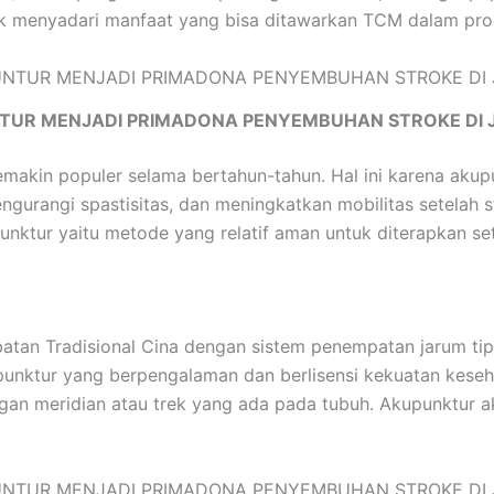
 menyadari manfaat yang bisa ditawarkan TCM dalam progre
TUR MENJADI PRIMADONA PENYEMBUHAN STROKE DI 
emakin populer selama bertahun-tahun. Hal ini karena ak
ngurangi spastisitas, dan meningkatkan mobilitas setelah 
ktur yaitu metode yang relatif aman untuk diterapkan set
an Tradisional Cina dengan sistem penempatan jarum tipis
akupunktur yang berpengalaman dan berlisensi kekuatan kese
ngan meridian atau trek yang ada pada tubuh. Akupunktur