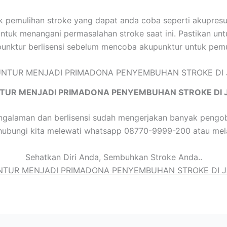
tuk pemulihan stroke yang dapat anda coba seperti akupre
ntuk menangani permasalahan stroke saat ini. Pastikan unt
punktur berlisensi sebelum mencoba akupunktur untuk pemu
TUR MENJADI PRIMADONA PENYEMBUHAN STROKE DI 
galaman dan berlisensi sudah mengerjakan banyak pengob
hubungi kita melewati whatsapp 08770-9999-200 atau mela
Sehatkan Diri Anda, Sembuhkan Stroke Anda..
TUR MENJADI PRIMADONA PENYEMBUHAN STROKE DI 