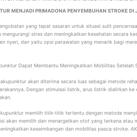
TUR MENJADI PRIMADONA PENYEMBUHAN STROKE DI 
engobatan yang tepat sasaran untuk situasi sulit pencernaa
engurangi stres dan meningkatkan kesehatan secara kesel
n nyeri, dan yaitu opsi perawatan yang menarik bagi mere
punktur Dapat Membantu Meningkatkan Mobilitas Setelah 
 akupunktur akan diterima secara luas sebagai metode rehab
kannya. Dengan stimulasi listrik, arus listrik dialirkan k
akan.
kupunktur memilih titik-titik tertentu dengan metode meny
tisi akan memilih dan menargetkan otot yang terkena atau m
eningkatkan keseimbangan dan mobilitas pasca stroke.
AK