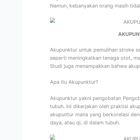
Namun, kebanyakan orang masih tidak
AKUPUN
Akupunktur untuk pemulihan stroke s
seperti meningkatkan tenaga otot, me
Studi juga menampakkan bahwa akupun
Apa itu Akupunktur?
Akupunktur yakni pengobatan Pengobat
tubuh. Ini dikerjakan oleh praktisi 
akupuntur mana yang berkorelasi de
daya, atau qi, di dalam tubuh.