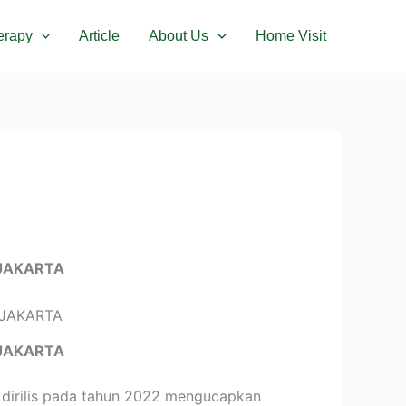
erapy
Article
About Us
Home Visit
JAKARTA
JAKARTA
 dirilis pada tahun 2022 mengucapkan