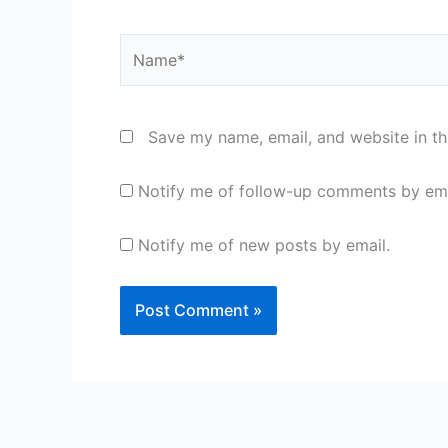
Name*
Save my name, email, and website in th
Notify me of follow-up comments by ema
Notify me of new posts by email.