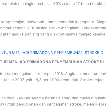
roke telah meningkat sebesar 50% selama 17 tahun terakhir
a.
e tetap menjadi penyebab utama kematian keempat di Sing
mpai dengan 63% pasien stroke mengalami ketidaknormalan
acatan jangka panjang yang diakibatkannya menjadikannya
TUR MENJADI PRIMADONA PENYEMBUHAN STROKE DI 
onesia mengalami stroke per 2018. Angka ini menurun dari 
tahun 2007, yaitu 8,3 per 1.000 penduduk. Stroke terjadi
lah diaplikasikan selama berabad-abad dan masih digunakan
mur) untuk pengobatan dan pencegahan stroke, melengkapi 