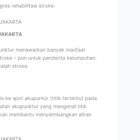
s rehabilitasi stroke.
JAKARTA
upunktur menawarkan banyak manfaat
stroke – pun untuk penderita kelumpuhan.
elah stroke.
 ke spot akupuntur (titik tertentu) pada
hatan akupunktur yang mengenal titik
 akan membantu menyeimbangkan aliran