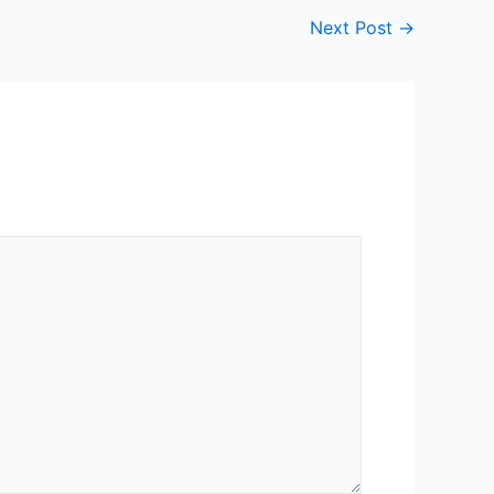
Next Post
→