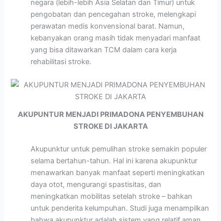
negara (lebih-lebih Asia Selatan dan Timur) untuk
pengobatan dan pencegahan stroke, melengkapi
perawatan medis konvensional barat. Namun,
kebanyakan orang masih tidak menyadari manfaat
yang bisa ditawarkan TCM dalam cara kerja
rehabilitasi stroke.
AKUPUNTUR MENJADI PRIMADONA PENYEMBUHAN
STROKE DI JAKARTA
Akupunktur untuk pemulihan stroke semakin populer
selama bertahun-tahun. Hal ini karena akupunktur
menawarkan banyak manfaat seperti meningkatkan
daya otot, mengurangi spastisitas, dan
meningkatkan mobilitas setelah stroke – bahkan
untuk penderita kelumpuhan. Studi juga menampilkan
bahwa akupunktur adalah sistem yang relatif aman