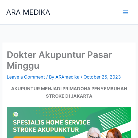
Skip
ARA MEDIKA
to
content
Dokter Akupuntur Pasar
Minggu
Leave a Comment
/ By
ARAmedika
/
October 25, 2023
AKUPUNTUR MENJADI PRIMADONA PENYEMBUHAN
STROKE DI JAKARTA