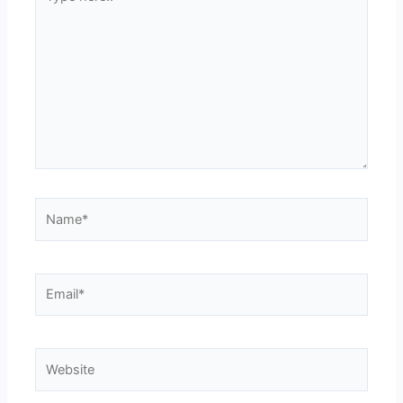
here..
Name*
Email*
Website