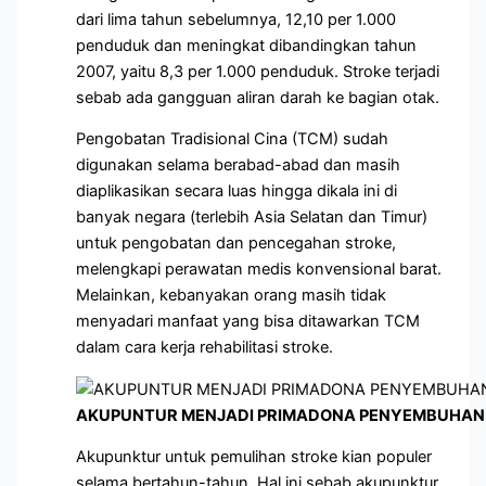
dari lima tahun sebelumnya, 12,10 per 1.000
penduduk dan meningkat dibandingkan tahun
2007, yaitu 8,3 per 1.000 penduduk. Stroke terjadi
sebab ada gangguan aliran darah ke bagian otak.
Pengobatan Tradisional Cina (TCM) sudah
digunakan selama berabad-abad dan masih
diaplikasikan secara luas hingga dikala ini di
banyak negara (terlebih Asia Selatan dan Timur)
untuk pengobatan dan pencegahan stroke,
melengkapi perawatan medis konvensional barat.
Melainkan, kebanyakan orang masih tidak
menyadari manfaat yang bisa ditawarkan TCM
dalam cara kerja rehabilitasi stroke.
AKUPUNTUR MENJADI PRIMADONA PENYEMBUHAN 
Akupunktur untuk pemulihan stroke kian populer
selama bertahun-tahun. Hal ini sebab akupunktur