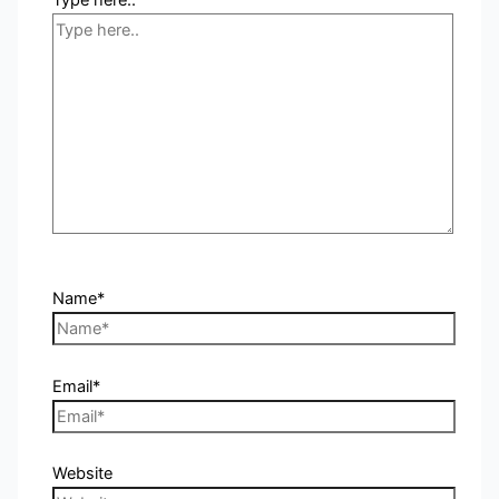
Name*
Email*
Website