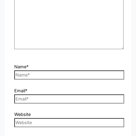
Name*
Email*
Website