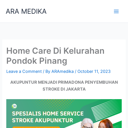
Skip
ARA MEDIKA
to
content
Home Care Di Kelurahan
Pondok Pinang
Leave a Comment
/ By
ARAmedika
/
October 11, 2023
AKUPUNTUR MENJADI PRIMADONA PENYEMBUHAN
STROKE DI JAKARTA