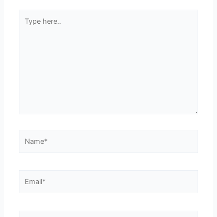
Type
here..
Name*
Email*
Website