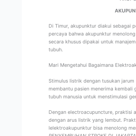
AKUPUN
Di Timur, akupunktur diakui sebagai 
percaya bahwa akupunktur menolong m
secara khusus dipakai untuk manajem
tubuh.
Mari Mengetahui Bagaimana Elektroak
Stimulus listrik dengan tusukan jarum
membantu pasien menerima kembali ger
tubuh manusia untuk menstimulasi ge
Dengan electroacupuncture, praktisi 
dengan arus listrik yang lembut. Prak
lelektroakupunktur bisa menolong me
PENYEMBUHAN STROKE DI JAKARTA