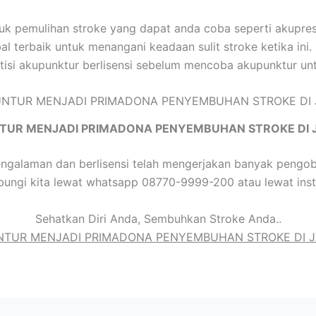
tuk pemulihan stroke yang dapat anda coba seperti akupres
terbaik untuk menangani keadaan sulit stroke ketika ini.
tisi akupunktur berlisensi sebelum mencoba akupunktur un
TUR MENJADI PRIMADONA PENYEMBUHAN STROKE DI 
galaman dan berlisensi telah mengerjakan banyak pengoba
bungi kita lewat whatsapp 08770-9999-200 atau lewat ins
Sehatkan Diri Anda, Sembuhkan Stroke Anda..
TUR MENJADI PRIMADONA PENYEMBUHAN STROKE DI 