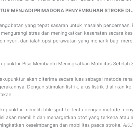
TUR MENJADI PRIMADONA PENYEMBUHAN STROKE DI 
pengobatan yang tepat sasaran untuk masalah pencernaan, 
engurangi stres dan meningkatkan kesehatan secara kesel
en nyeri, dan ialah opsi perawatan yang menarik bagi me
upunktur Bisa Membantu Meningkatkan Mobilitas Setelah 
 akupunktur akan diterima secara luas sebagai metode rehab
akannya. Dengan stimulan listrik, arus listrik dialirkan k
rakan.
akupunktur memilih titik-spot tertentu dengan metode men
tisi akan memilih dan menargetkan otot yang terkena atau me
ningkatkan keseimbangan dan mobilitas pasca stroke.
AKU