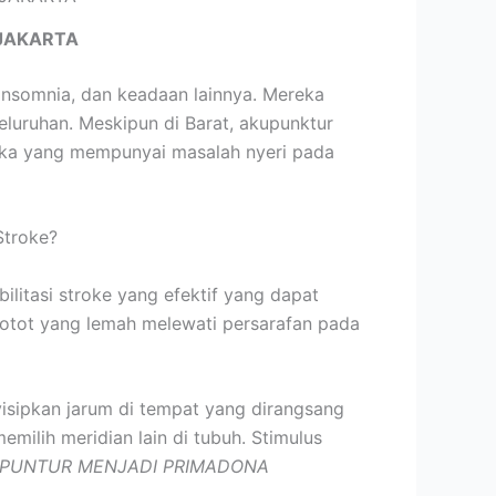
JAKARTA
insomnia, dan keadaan lainnya. Mereka
uruhan. Meskipun di Barat, akupunktur
reka yang mempunyai masalah nyeri pada
Stroke?
ilitasi stroke yang efektif yang dapat
e otot yang lemah melewati persarafan pada
yisipkan jarum di tempat yang dirangsang
milih meridian lain di tubuh. Stimulus
PUNTUR MENJADI PRIMADONA