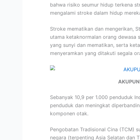
bahwa risiko seumur hidup terkena str
mengalami stroke dalam hidup merek
Stroke mematikan dan mengerikan, St
utama ketaknormalan orang dewasa sa
yang sunyi dan mematikan, serta ket
menyeramkan yang ditakuti segala or
AKUPUN
Sebanyak 10,9 per 1.000 penduduk Ind
penduduk dan meningkat diperbandingk
komponen otak.
Pengobatan Tradisional Cina (TCM) s
negara (terpenting Asia Selatan dan