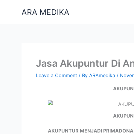
Skip
ARA MEDIKA
to
content
Jasa Akupuntur Di A
Leave a Comment
/ By
ARAmedika
/
Novem
AKUPUN
AKUPUN
AKUPUNTUR MENJADI PRIMADONA