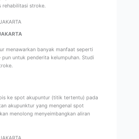
ehabilitasi stroke.
JAKARTA
ktur menawarkan banyak manfaat seperti
– pun untuk penderita kelumpuhan. Studi
troke.
 ke spot akupuntur (titik tertentu) pada
hatan akupunktur yang mengenal spot
 akan menolong menyeimbangkan aliran