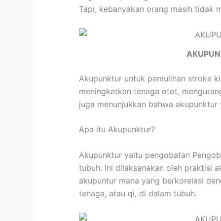
Tapi, kebanyakan orang masih tidak m
AKUPUN
Akupunktur untuk pemulihan stroke k
meningkatkan tenaga otot, mengurangi
juga menunjukkan bahwa akupunktur y
Apa itu Akupunktur?
Akupunktur yaitu pengobatan Pengobat
tubuh. Ini dilaksanakan oleh praktis
akupuntur mana yang berkorelasi den
tenaga, atau qi, di dalam tubuh.