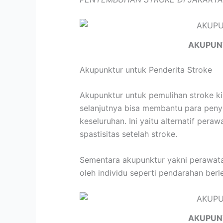
AKUPUN
Akupunktur untuk Penderita Stroke
Akupunktur untuk pemulihan stroke k
selanjutnya bisa membantu para peny
keseluruhan. Ini yaitu alternatif pe
spastisitas setelah stroke.
Sementara akupunktur yakni perawatan
oleh individu seperti pendarahan berle
AKUPUN