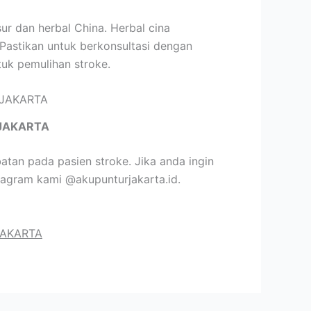
ur dan herbal China. Herbal cina
 Pastikan untuk berkonsultasi dengan
tuk pemulihan stroke.
JAKARTA
tan pada pasien stroke. Jika anda ingin
tagram kami @akupunturjakarta.id.
JAKARTA