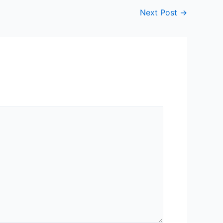
Next Post
→