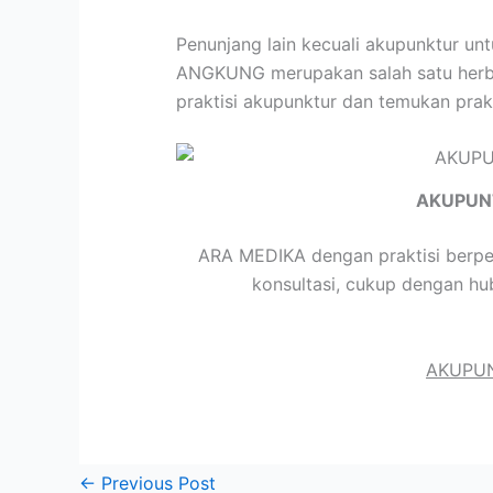
Penunjang lain kecuali akupunktur un
ANGKUNG merupakan salah satu herbal 
praktisi akupunktur dan temukan prak
AKUPUN
ARA MEDIKA dengan praktisi berpen
konsultasi, cukup dengan hu
AKUPUN
←
Previous Post