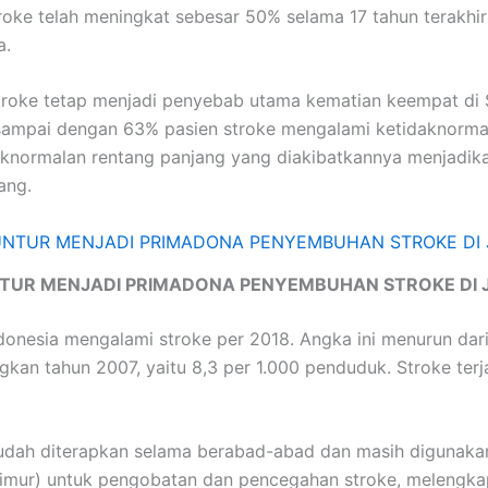
oke telah meningkat sebesar 50% selama 17 tahun terakhir 
a.
roke tetap menjadi penyebab utama kematian keempat di S
mpai dengan 63% pasien stroke mengalami ketidaknormalan
aknormalan rentang panjang yang diakibatkannya menjadika
ang.
TUR MENJADI PRIMADONA PENYEMBUHAN STROKE DI 
onesia mengalami stroke per 2018. Angka ini menurun dari 
an tahun 2007, yaitu 8,3 per 1.000 penduduk. Stroke terj
udah diterapkan selama berabad-abad dan masih digunakan 
 Timur) untuk pengobatan dan pencegahan stroke, melengka