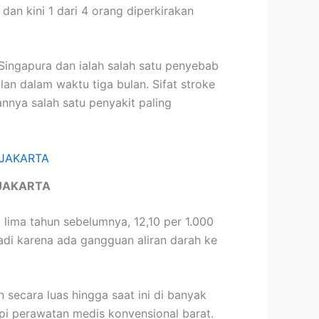
dan kini 1 dari 4 orang diperkirakan
ingapura dan ialah salah satu penyebab
 dalam waktu tiga bulan. Sifat stroke
nnya salah satu penyakit paling
JAKARTA
lima tahun sebelumnya, 12,10 per 1.000
adi karena ada gangguan aliran darah ke
secara luas hingga saat ini di banyak
pi perawatan medis konvensional barat.