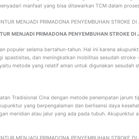
enyadari manfaat yang bisa ditawarkan TCM dalam proses r
TUR MENJADI PRIMADONA PENYEMBUHAN STROKE DI 
ian populer selama bertahun-tahun. Hal ini karena akupun
 spastisitas, dan meningkatkan mobilitas sesudah stroke 
aitu metode yang relatif aman untuk digunakan sesudah s
an Tradisional Cina dengan metode penempatan jarum tipis
i akupunktur yang berpengalaman dan berlisensi daya kese
gan meridian atau jalur yang ada pada tubuh. Akupunktur