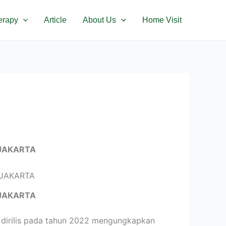
erapy
Article
About Us
Home Visit
JAKARTA
JAKARTA
 dirilis pada tahun 2022 mengungkapkan