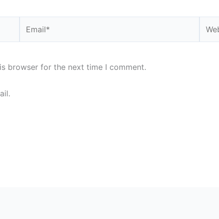
Email*
Webs
is browser for the next time I comment.
il.