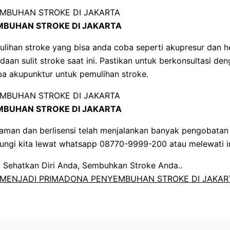
BUHAN STROKE DI JAKARTA
ulihan stroke yang bisa anda coba seperti akupresur dan 
daan sulit stroke saat ini. Pastikan untuk berkonsultasi d
ba akupunktur untuk pemulihan stroke.
BUHAN STROKE DI JAKARTA
man dan berlisensi telah menjalankan banyak pengobatan 
bungi kita lewat whatsapp 08770-9999-200 atau melewati i
Sehatkan Diri Anda, Sembuhkan Stroke Anda..
MENJADI PRIMADONA PENYEMBUHAN STROKE DI JAKAR