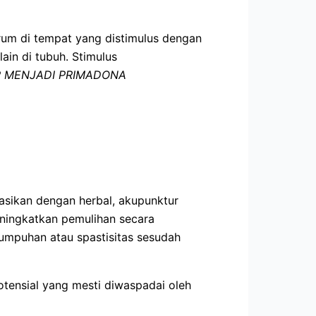
arum di tempat yang distimulus dengan
ain di tubuh. Stimulus
 MENJADI PRIMADONA
asikan dengan herbal, akupunktur
eningkatkan pemulihan secara
lumpuhan atau spastisitas sesudah
otensial yang mesti diwaspadai oleh