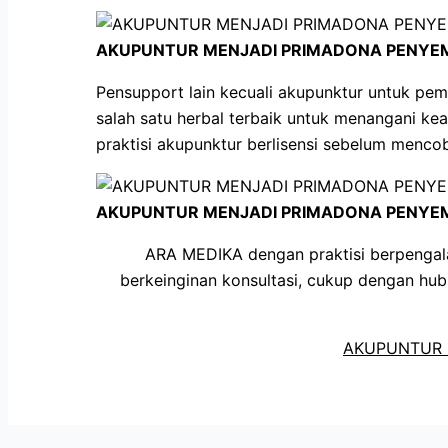
AKUPUNTUR MENJADI PRIMADONA PENYEM
Pensupport lain kecuali akupunktur untuk pem
salah satu herbal terbaik untuk menangani kea
praktisi akupunktur berlisensi sebelum menco
AKUPUNTUR MENJADI PRIMADONA PENYEM
ARA MEDIKA dengan praktisi berpengala
berkeinginan konsultasi, cukup dengan hu
AKUPUNTUR 