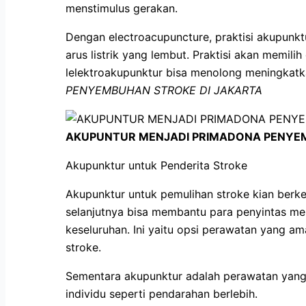
menstimulus gerakan.
Dengan electroacupuncture, praktisi akupunktu
arus listrik yang lembut. Praktisi akan memili
lelektroakupunktur bisa menolong meningkatk
PENYEMBUHAN STROKE DI JAKARTA
AKUPUNTUR MENJADI PRIMADONA PENYEM
Akupunktur untuk Penderita Stroke
Akupunktur untuk pemulihan stroke kian berk
selanjutnya bisa membantu para penyintas me
keseluruhan. Ini yaitu opsi perawatan yang a
stroke.
Sementara akupunktur adalah perawatan yang re
individu seperti pendarahan berlebih.