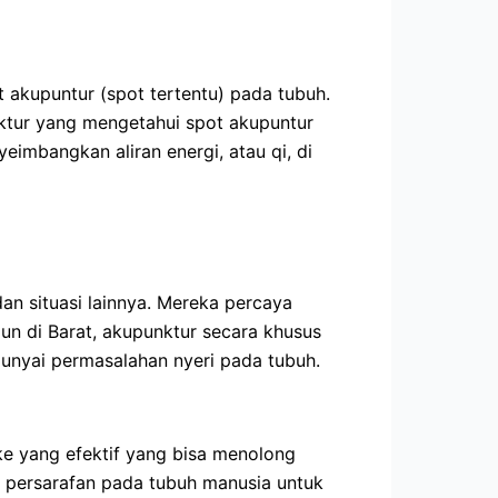
 akupuntur (spot tertentu) pada tubuh.
nktur yang mengetahui spot akupuntur
imbangkan aliran energi, atau qi, di
an situasi lainnya. Mereka percaya
n di Barat, akupunktur secara khusus
unyai permasalahan nyeri pada tubuh.
oke yang efektif yang bisa menolong
ia persarafan pada tubuh manusia untuk