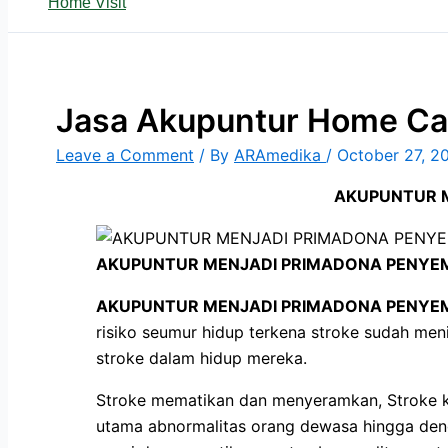
Home Visit
Jasa Akupuntur Home Ca
Leave a Comment
/ By
ARAmedika
/
October 27, 2
AKUPUNTUR M
AKUPUNTUR MENJADI PRIMADONA PENYEM
AKUPUNTUR MENJADI PRIMADONA PENYEM
risiko seumur hidup terkena stroke sudah men
stroke dalam hidup mereka.
Stroke mematikan dan menyeramkan, Stroke k
utama abnormalitas orang dewasa hingga deng