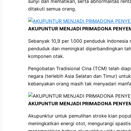
sunyi dan mematikan, serta abnormalitas rent
ditakuti semua orang.
AKUPUNTUR MENJADI PRIMADONA PENYEM
Sebanyak 10,9 per 1.000 penduduk Indonesia m
penduduk dan meningkat diperbandingkan tahun
komponen otak.
Pengobatan Tradisional Cina (TCM) telah diapl
negara (terlebih Asia Selatan dan Timur) unt
kebanyakan orang masih tak menyadari manfaa
AKUPUNTUR MENJADI PRIMADONA PENYEM
Akupunktur untuk pemulihan stroke kian popu
meningkatkan energi otot, mengurangi spastis
menampakkan bahwa akupunktur yaitu metode y