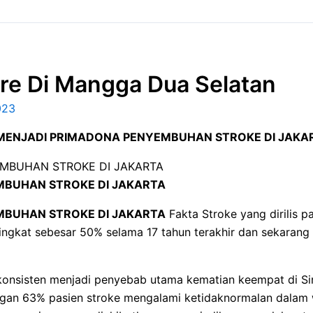
re Di Mangga Dua Selatan
023
ENJADI PRIMADONA PENYEMBUHAN STROKE DI JAKA
BUHAN STROKE DI JAKARTA
BUHAN STROKE DI JAKARTA
Fakta Stroke yang dirilis
ingkat sebesar 50% selama 17 tahun terakhir dan sekarang 
onsisten menjadi penyebab utama kematian keempat di Sin
an 63% pasien stroke mengalami ketidaknormalan dalam wa