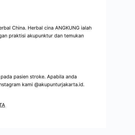
herbal China. Herbal cina ANGKUNG ialah
engan praktisi akupunktur dan temukan
pada pasien stroke. Apabila anda
nstagram kami @akupunturjakarta.id.
TA