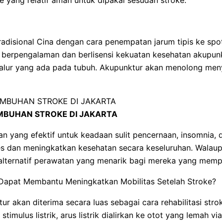
disional Cina dengan cara penempatan jarum tipis ke spot
ng berpengalaman dan berlisensi kekuatan kesehatan akupu
alur yang ada pada tubuh. Akupunktur akan menolong menye
BUHAN STROKE DI JAKARTA
n yang efektif untuk keadaan sulit pencernaan, insomnia, d
 dan meningkatkan kesehatan secara keseluruhan. Walaupu
 alternatif perawatan yang menarik bagi mereka yang memp
Dapat Membantu Meningkatkan Mobilitas Setelah Stroke?
tur akan diterima secara luas sebagai cara rehabilitasi str
imulus listrik, arus listrik dialirkan ke otot yang lemah v