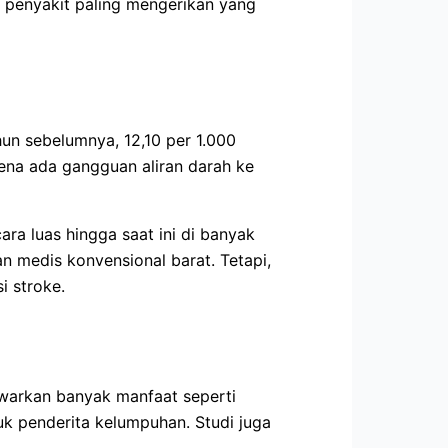
 penyakit paling mengerikan yang
un sebelumnya, 12,10 per 1.000
ena ada gangguan aliran darah ke
ra luas hingga saat ini di banyak
n medis konvensional barat. Tetapi,
i stroke.
awarkan banyak manfaat seperti
uk penderita kelumpuhan. Studi juga