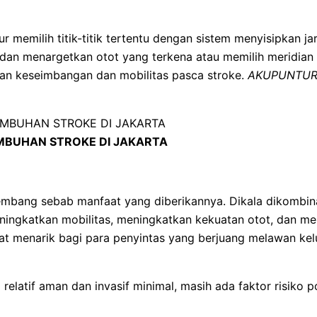
r memilih titik-titik tertentu dengan sistem menyisipkan j
h dan menargetkan otot yang terkena atau memilih meridian l
an keseimbangan dan mobilitas pasca stroke.
AKUPUNTUR
BUHAN STROKE DI JAKARTA
embang sebab manfaat yang diberikannya. Dikala dikombin
ningkatkan mobilitas, meningkatkan kekuatan otot, dan m
mat menarik bagi para penyintas yang berjuang melawan ke
latif aman dan invasif minimal, masih ada faktor risiko p