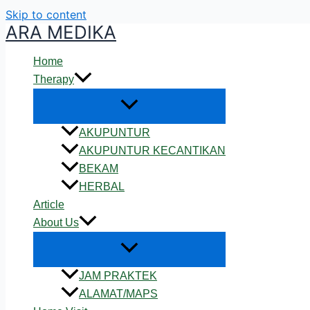
Skip to content
ARA MEDIKA
Home
Therapy
AKUPUNTUR
AKUPUNTUR KECANTIKAN
BEKAM
HERBAL
Article
About Us
JAM PRAKTEK
ALAMAT/MAPS