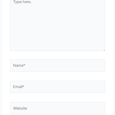
here..
Name*
Email*
Website