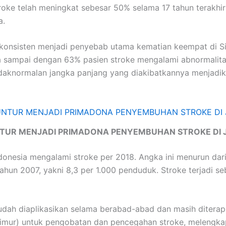
roke telah meningkat sebesar 50% selama 17 tahun terakhir
a.
konsisten menjadi penyebab utama kematian keempat di S
sampai dengan 63% pasien stroke mengalami abnormalitas 
daknormalan jangka panjang yang diakibatkannya menjadika
TUR MENJADI PRIMADONA PENYEMBUHAN STROKE DI 
onesia mengalami stroke per 2018. Angka ini menurun dari 
hun 2007, yakni 8,3 per 1.000 penduduk. Stroke terjadi s
dah diaplikasikan selama berabad-abad dan masih diterapk
 Timur) untuk pengobatan dan pencegahan stroke, melengka