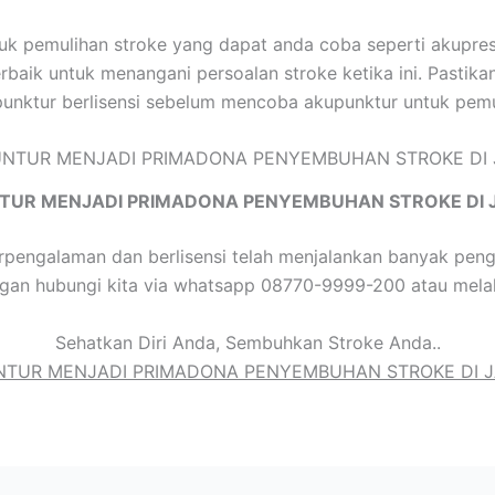
tuk pemulihan stroke yang dapat anda coba seperti akupres
baik untuk menangani persoalan stroke ketika ini. Pastikan
punktur berlisensi sebelum mencoba akupunktur untuk pemu
TUR MENJADI PRIMADONA PENYEMBUHAN STROKE DI 
pengalaman dan berlisensi telah menjalankan banyak peng
ngan hubungi kita via whatsapp 08770-9999-200 atau melal
Sehatkan Diri Anda, Sembuhkan Stroke Anda..
TUR MENJADI PRIMADONA PENYEMBUHAN STROKE DI 