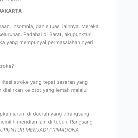
JAKARTA
an, insomnia, dan situasi lainnya. Mereka
uruhan. Padahal di Barat, akupunktur
reka yang mempunyai permasalahan nyeri
troke?
ilitasi stroke yang tepat sasaran yang
 dialirkan ke otot yang lemah melalui
ipkan jarum di daerah yang dirangsang
emilih meridian lain di tubuh. Rangsang
UPUNTUR MENJADI PRIMADONA