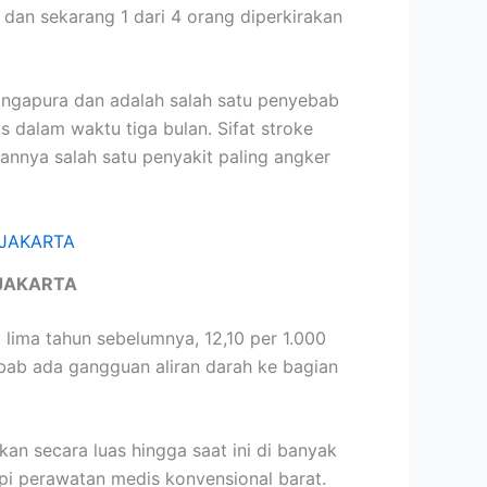
 dan sekarang 1 dari 4 orang diperkirakan
ingapura dan adalah salah satu penyebab
dalam waktu tiga bulan. Sifat stroke
nnya salah satu penyakit paling angker
JAKARTA
lima tahun sebelumnya, 12,10 per 1.000
ebab ada gangguan aliran darah ke bagian
an secara luas hingga saat ini di banyak
pi perawatan medis konvensional barat.