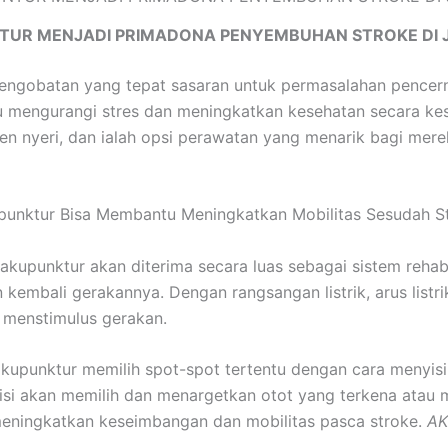
TUR MENJADI PRIMADONA PENYEMBUHAN STROKE DI 
pengobatan yang tepat sasaran untuk permasalahan pencerna
engurangi stres dan meningkatkan kesehatan secara kesel
en nyeri, dan ialah opsi perawatan yang menarik bagi me
punktur Bisa Membantu Meningkatkan Mobilitas Sesudah S
 akupunktur akan diterima secara luas sebagai sistem rehab
mbali gerakannya. Dengan rangsangan listrik, arus listrik
 menstimulus gerakan.
akupunktur memilih spot-spot tertentu dengan cara menyis
tisi akan memilih dan menargetkan otot yang terkena atau m
eningkatkan keseimbangan dan mobilitas pasca stroke.
AK