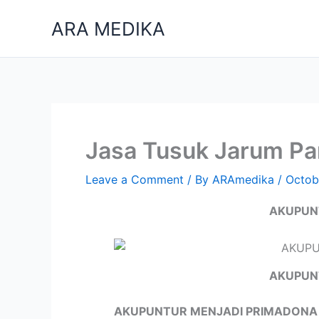
Skip
ARA MEDIKA
to
content
Jasa Tusuk Jarum Pa
Leave a Comment
/ By
ARAmedika
/
Octob
AKUPUN
AKUPUN
AKUPUNTUR MENJADI PRIMADONA