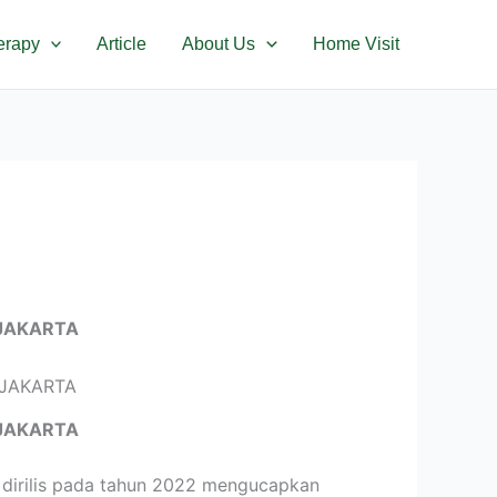
erapy
Article
About Us
Home Visit
JAKARTA
JAKARTA
 dirilis pada tahun 2022 mengucapkan