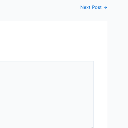
Next Post
→