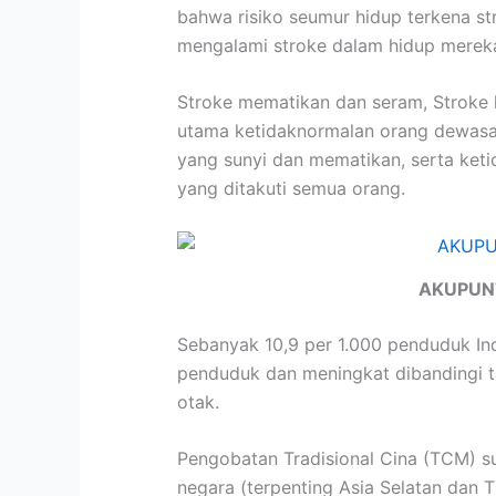
bahwa risiko seumur hidup terkena st
mengalami stroke dalam hidup merek
Stroke mematikan dan seram, Stroke 
utama ketidaknormalan orang dewasa 
yang sunyi dan mematikan, serta keti
yang ditakuti semua orang.
AKUPUN
Sebanyak 10,9 per 1.000 penduduk Ind
penduduk dan meningkat dibandingi ta
otak.
Pengobatan Tradisional Cina (TCM) su
negara (terpenting Asia Selatan dan