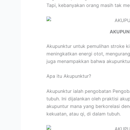
Tapi, kebanyakan orang masih tak men
AKUPUN
Akupunktur untuk pemulihan stroke k
meningkatkan energi otot, mengurangi
juga menampakkan bahwa akupunktur a
Apa itu Akupunktur?
Akupunktur ialah pengobatan Pengobat
tubuh. Ini dijalankan oleh praktisi 
akupuntur mana yang berkorelasi de
kekuatan, atau qi, di dalam tubuh.