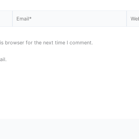
Email*
Webs
is browser for the next time I comment.
il.