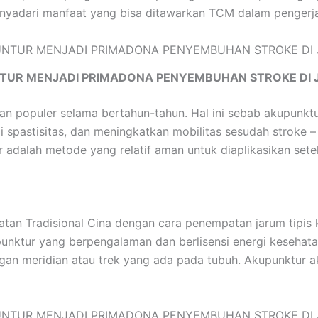
yadari manfaat yang bisa ditawarkan TCM dalam pengerjaan
TUR MENJADI PRIMADONA PENYEMBUHAN STROKE DI 
ian populer selama bertahun-tahun. Hal ini sebab akupunk
 spastisitas, dan meningkatkan mobilitas sesudah stroke –
dalah metode yang relatif aman untuk diaplikasikan setel
an Tradisional Cina dengan cara penempatan jarum tipis ke
akupunktur yang berpengalaman dan berlisensi energi keseha
ngan meridian atau trek yang ada pada tubuh. Akupunktur