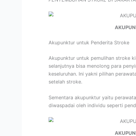
AKUPUN
Akupunktur untuk Penderita Stroke
Akupunktur untuk pemulihan stroke k
selanjutnya bisa menolong para peny
keseluruhan. Ini yakni pilihan peraw
setelah stroke.
Sementara akupunktur yaitu perawatan
diwaspadai oleh individu seperti pend
AKUPUN