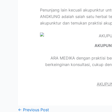
Penunjang lain kecuali akupunktur un
ANGKUNG adalah salah satu herbal ter
akupunktur dan temukan praktisi aku
AKUPUN
ARA MEDIKA dengan praktisi ber
berkeinginan konsultasi, cukup de
AKUPUN
←
Previous Post