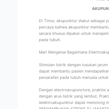
AKUPUN
Di Timur, akupunktur diakui sebagai 
percaya bahwa akupunktur membantu m
secara khusus dipakai untuk manajem
pada tubuh.
Mari Mengenal Bagaimana Elektroaku
Stimulan listrik dengan tusukan jarum
dapat membantu pasien mendapatkan ke
persarafan pada tubuh manusia untuk
Dengan electroacupuncture, praktisi 
dengan arus listrik yang lembut. Prak
lelektroakupunktur dapat menolong m
PENYEMBUHAN STROKE DI JAKARTA