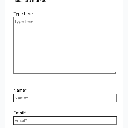
fields are marked
*
Type here..
Name*
Email*