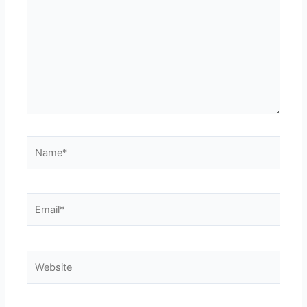
Name*
Email*
Website