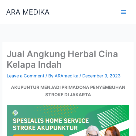
Skip
ARA MEDIKA
to
content
Jual Angkung Herbal Cina
Kelapa Indah
Leave a Comment
/ By
ARAmedika
/
December 9, 2023
AKUPUNTUR MENJADI PRIMADONA PENYEMBUHAN
STROKE DI JAKARTA