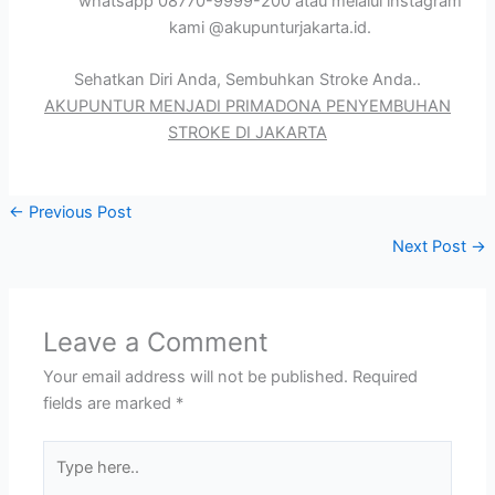
whatsapp 08770-9999-200 atau melalui instagram
kami @akupunturjakarta.id.
Sehatkan Diri Anda, Sembuhkan Stroke Anda..
AKUPUNTUR MENJADI PRIMADONA PENYEMBUHAN
STROKE DI JAKARTA
←
Previous Post
Next Post
→
Leave a Comment
Your email address will not be published.
Required
fields are marked
*
Type
here..