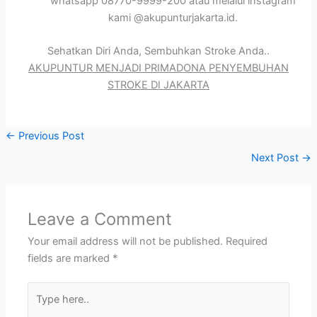
whatsapp 08770-9999-200 atau melalui instagram
kami @akupunturjakarta.id.
Sehatkan Diri Anda, Sembuhkan Stroke Anda..
AKUPUNTUR MENJADI PRIMADONA PENYEMBUHAN
STROKE DI JAKARTA
←
Previous Post
Next Post
→
Leave a Comment
Your email address will not be published.
Required
fields are marked
*
Type
here..