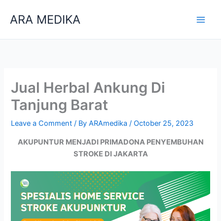
Skip
ARA MEDIKA
to
content
Jual Herbal Ankung Di
Tanjung Barat
Leave a Comment
/ By
ARAmedika
/
October 25, 2023
AKUPUNTUR MENJADI PRIMADONA PENYEMBUHAN
STROKE DI JAKARTA