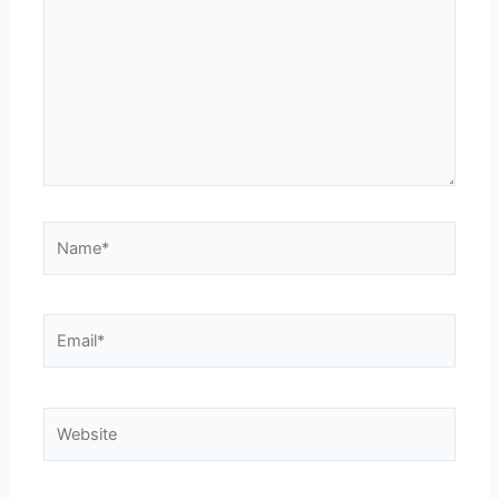
Name*
Email*
Website