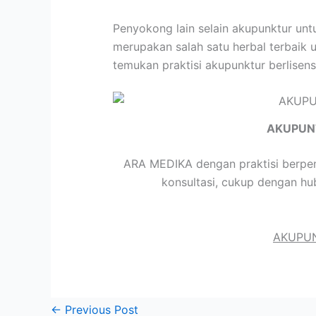
Penyokong lain selain akupunktur un
merupakan salah satu herbal terbaik 
temukan praktisi akupunktur berlisen
AKUPUN
ARA MEDIKA dengan praktisi berpen
konsultasi, cukup dengan hu
AKUPUN
←
Previous Post