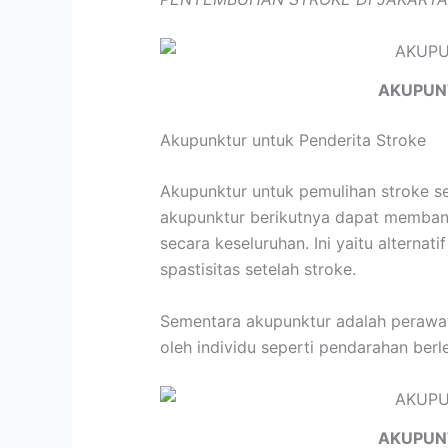
AKUPUN
Akupunktur untuk Penderita Stroke
Akupunktur untuk pemulihan stroke s
akupunktur berikutnya dapat membant
secara keseluruhan. Ini yaitu altern
spastisitas setelah stroke.
Sementara akupunktur adalah perawata
oleh individu seperti pendarahan berle
AKUPUN