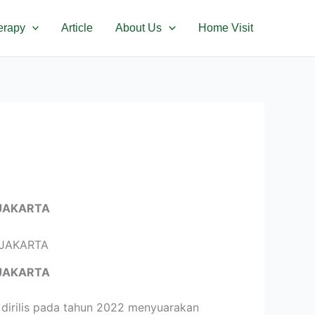
erapy
Article
About Us
Home Visit
JAKARTA
JAKARTA
dirilis pada tahun 2022 menyuarakan