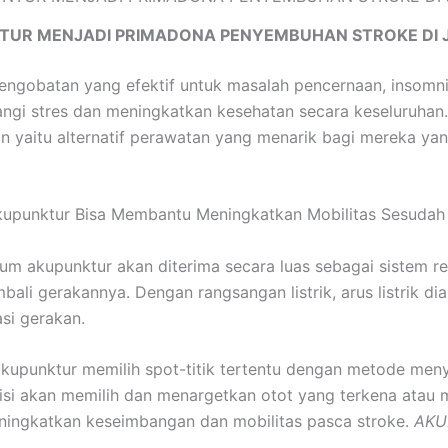
TUR MENJADI PRIMADONA PENYEMBUHAN STROKE DI 
pengobatan yang efektif untuk masalah pencernaan, insomn
i stres dan meningkatkan kesehatan secara keseluruhan. 
n yaitu alternatif perawatan yang menarik bagi mereka ya
kupunktur Bisa Membantu Meningkatkan Mobilitas Sesudah
um akupunktur akan diterima secara luas sebagai sistem re
i gerakannya. Dengan rangsangan listrik, arus listrik dia
si gerakan.
akupunktur memilih spot-titik tertentu dengan metode meny
tisi akan memilih dan menargetkan otot yang terkena atau m
ningkatkan keseimbangan dan mobilitas pasca stroke.
AKU