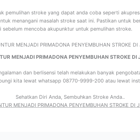
tuk pemulihan stroke yang dapat anda coba seperti akupre
untuk menangani masalah stroke saat ini. Pastikan untuk be
si sebelum mencoba akupunktur untuk pemulihan stroke.
TUR MENJADI PRIMADONA PENYEMBUHAN STROKE DI 
galaman dan berlisensi telah melakukan banyak pengobatan
bungi kita lewat whatsapp 08770-9999-200 atau lewat ins
Sehatkan Diri Anda, Sembuhkan Stroke Anda..
TUR MENJADI PRIMADONA PENYEMBUHAN STROKE DI 