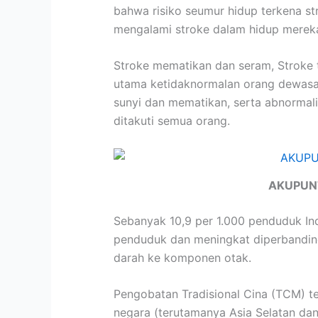
bahwa risiko seumur hidup terkena st
mengalami stroke dalam hidup merek
Stroke mematikan dan seram, Stroke
utama ketidaknormalan orang dewasa 
sunyi dan mematikan, serta abnormali
ditakuti semua orang.
AKUPUN
Sebanyak 10,9 per 1.000 penduduk Ind
penduduk dan meningkat diperbanding
darah ke komponen otak.
Pengobatan Tradisional Cina (TCM) te
negara (terutamanya Asia Selatan da