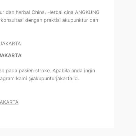
sur dan herbal China. Herbal cina ANGKUNG
rkonsultasi dengan praktisi akupunktur dan
JAKARTA
 pada pasien stroke. Apabila anda ingin
tagram kami @akupunturjakarta.id.
JAKARTA