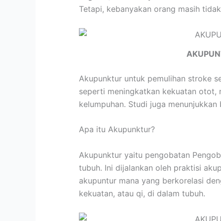
Tetapi, kebanyakan orang masih tidak
AKUPUN
Akupunktur untuk pemulihan stroke s
seperti meningkatkan kekuatan otot, 
kelumpuhan. Studi juga menunjukkan b
Apa itu Akupunktur?
Akupunktur yaitu pengobatan Pengobat
tubuh. Ini dijalankan oleh praktisi a
akupuntur mana yang berkorelasi den
kekuatan, atau qi, di dalam tubuh.