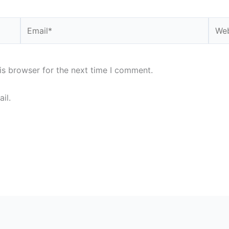
Email*
Webs
is browser for the next time I comment.
il.