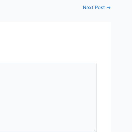
Next Post
→