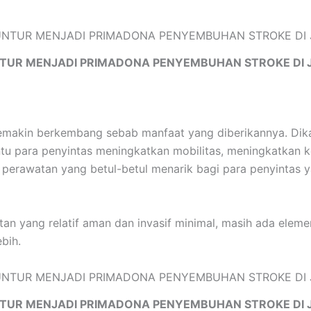
TUR MENJADI PRIMADONA PENYEMBUHAN STROKE DI 
emakin berkembang sebab manfaat yang diberikannya. Dika
u para penyintas meningkatkan mobilitas, meningkatkan k
atif perawatan yang betul-betul menarik bagi para penyinta
n yang relatif aman dan invasif minimal, masih ada elemen
bih.
TUR MENJADI PRIMADONA PENYEMBUHAN STROKE DI 