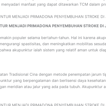
 menyadari manfaat yang dapat ditawarkan TCM dalam prose
TUR MENJADI PRIMADONA PENYEMBUHAN STROKE DI 
emakin populer selama bertahun-tahun. Hal ini karena ak
mengurangi spastisitas, dan meningkatkan mobilitas sesuda
ahwa akupunktur ialah sistem yang relatif aman untuk diap
an Tradisional Cina dengan metode penempatan jarum tipis
kupunktur yang berpengalaman dan berlisensi daya kesehata
gan meridian atau jalur yang ada pada tubuh. Akupunktu