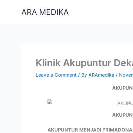
Skip
ARA MEDIKA
to
content
Klinik Akupuntur Dek
Leave a Comment
/ By
ARAmedika
/
Novem
AKUPUN
AKUPUN
AKUPUNTUR MENJADI PRIMADONA