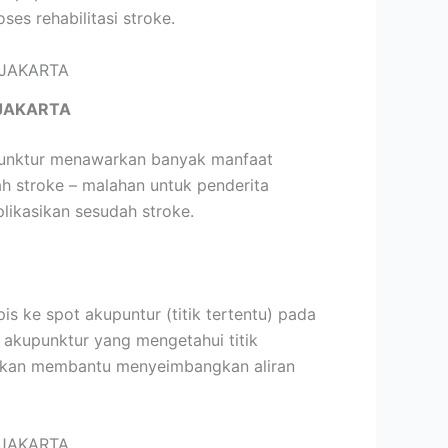
s rehabilitasi stroke.
JAKARTA
upunktur menawarkan banyak manfaat
h stroke – malahan untuk penderita
likasikan sesudah stroke.
 ke spot akupuntur (titik tertentu) pada
n akupunktur yang mengetahui titik
r akan membantu menyeimbangkan aliran