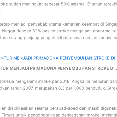
roke sudah meningkat sebesar 50% selama 17 tahun terakhir 
a.
 tetap menjadi penyebab utama kematian keempat di Singa
hingga dengan 63% pasien stroke mengalami abnormalitas 
tas rentang panjang yang diakibatkannya menjadikannya sa
TUR MENJADI PRIMADONA PENYEMBUHAN STROKE DI 
onesia mengalami stroke per 2018. Angka ini menurun dari 
kan tahun 2007, merupakan 8,3 per 1.000 penduduk. Stroke
lah diaplikasikan selama berabad-abad dan masih digunakan
n Timur) untuk pengobatan dan pencegahan stroke, meleng