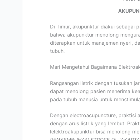
AKUPUN
Di Timur, akupunktur diakui sebagai 
bahwa akupunktur menolong mengurang
diterapkan untuk manajemen nyeri, da
tubuh.
Mari Mengetahui Bagaimana Elektroa
Rangsangan listrik dengan tusukan jar
dapat menolong pasien menerima kembal
pada tubuh manusia untuk menstimula
Dengan electroacupuncture, praktisi 
dengan arus listrik yang lembut. Prak
lelektroakupunktur bisa menolong me
PENYEMBUHAN STROKE DI JAKARTA