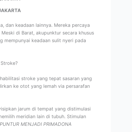
JAKARTA
ia, dan keadaan lainnya. Mereka percaya
Meski di Barat, akupunktur secara khusus
ng mempunyai keadaan sulit nyeri pada
 Stroke?
habilitasi stroke yang tepat sasaran yang
lirkan ke otot yang lemah via persarafan
isipkan jarum di tempat yang distimulasi
emilih meridian lain di tubuh. Stimulan
PUNTUR MENJADI PRIMADONA