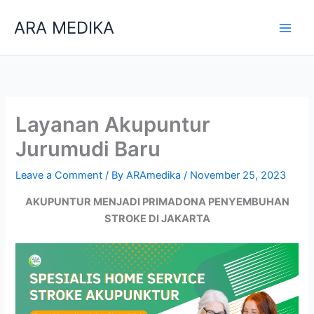
Skip
ARA MEDIKA
to
content
Layanan Akupuntur
Jurumudi Baru
Leave a Comment
/ By
ARAmedika
/
November 25, 2023
AKUPUNTUR MENJADI PRIMADONA PENYEMBUHAN
STROKE DI JAKARTA