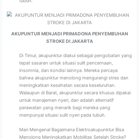
tubuh.
AKUPUNTUR MENJADI PRIMADONA PENYEMBUHAN
STROKE DI JAKARTA
Di Timur, akupunktur diakui sebagai pengobatan yang
tepat sasaran untuk situasi sulit pencernaan,
insomnia, dan kondisi lainnya. Mereka percaya
bahwa akupunktur menolong mengurangi stres dan
meningkatkan kesehatan secara keseluruhan.
Walaupun di Barat, akupunktur secara khusus dipakai
untuk manajemen nyeri, dan adalah alternatif
perawatan yang menarik bagi mereka yang
mempunyai situasi sulit nyeri pada tubuh.
Mari Mengenal Bagaimana Elektroakupunktur Bisa
Menolong Meningkatkan Mobilitas Setelah Stroke?