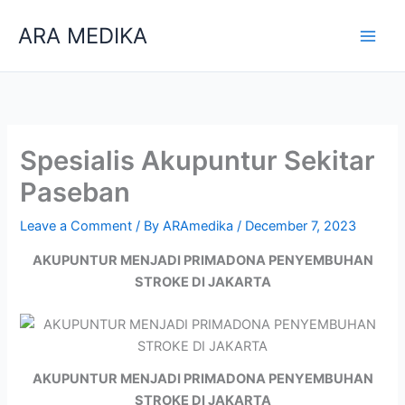
Skip
ARA MEDIKA
to
content
Spesialis Akupuntur Sekitar
Paseban
Leave a Comment
/ By
ARAmedika
/
December 7, 2023
AKUPUNTUR MENJADI PRIMADONA PENYEMBUHAN
STROKE DI JAKARTA
AKUPUNTUR MENJADI PRIMADONA PENYEMBUHAN
STROKE DI JAKARTA