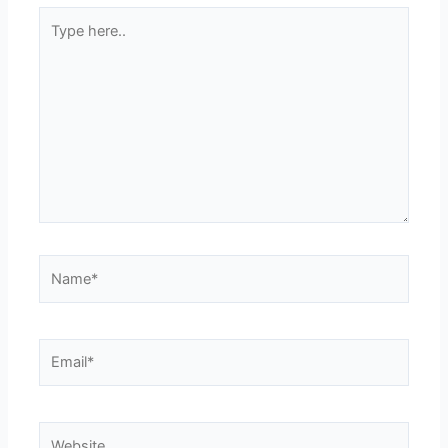
Type
here..
Name*
Email*
Website