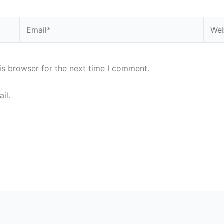
Email*
Webs
is browser for the next time I comment.
il.