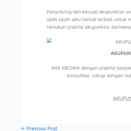
Penyokong lain kecuali akupunktur u
ialah salah satu herbal terbaik untuk
temukan praktisi akupunktur berlisen
AKUPUN
ARA MEDIKA dengan praktisi berpen
konsultasi, cukup dengan hu
AKUPUN
←
Previous Post