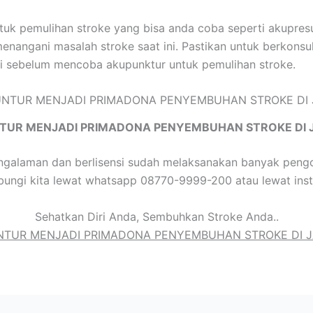
ntuk pemulihan stroke yang bisa anda coba seperti akupre
 menangani masalah stroke saat ini. Pastikan untuk berkonsu
si sebelum mencoba akupunktur untuk pemulihan stroke.
TUR MENJADI PRIMADONA PENYEMBUHAN STROKE DI 
galaman dan berlisensi sudah melaksanakan banyak pengo
bungi kita lewat whatsapp 08770-9999-200 atau lewat ins
Sehatkan Diri Anda, Sembuhkan Stroke Anda..
TUR MENJADI PRIMADONA PENYEMBUHAN STROKE DI 