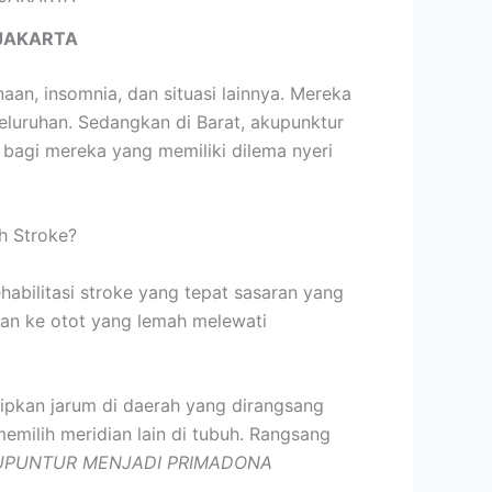
JAKARTA
an, insomnia, dan situasi lainnya. Mereka
luruhan. Sedangkan di Barat, akupunktur
 bagi mereka yang memiliki dilema nyeri
h Stroke?
habilitasi stroke yang tepat sasaran yang
rkan ke otot yang lemah melewati
isipkan jarum di daerah yang dirangsang
emilih meridian lain di tubuh. Rangsang
UPUNTUR MENJADI PRIMADONA