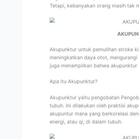
Tetapi, kebanyakan orang masih tak 
AKUPUN
Akupunktur untuk pemulihan stroke k
meningkatkan daya otot, mengurangi s
juga menampilkan bahwa akupunktur y
Apa itu Akupunktur?
Akupunktur yaitu pengobatan Pengobat
tubuh. Ini dilakukan oleh praktisi a
akupuntur mana yang berkorelasi den
energi, atau qi, di dalam tubuh.