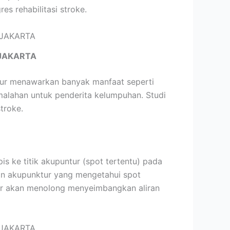
s rehabilitasi stroke.
JAKARTA
ktur menawarkan banyak manfaat seperti
malahan untuk penderita kelumpuhan. Studi
troke.
 ke titik akupuntur (spot tertentu) pada
tan akupunktur yang mengetahui spot
tur akan menolong menyeimbangkan aliran