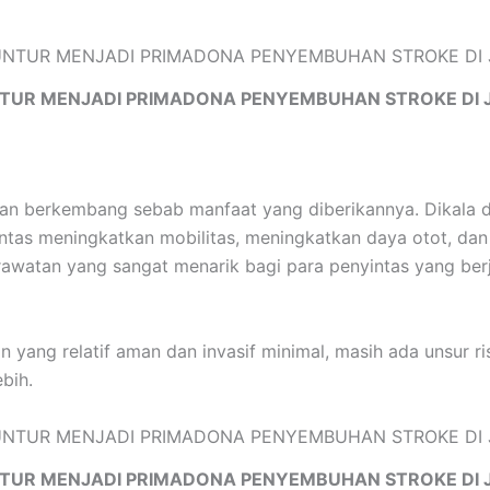
TUR MENJADI PRIMADONA PENYEMBUHAN STROKE DI 
ian berkembang sebab manfaat yang diberikannya. Dikala 
intas meningkatkan mobilitas, meningkatkan daya otot, da
perawatan yang sangat menarik bagi para penyintas yang b
 yang relatif aman dan invasif minimal, masih ada unsur r
bih.
TUR MENJADI PRIMADONA PENYEMBUHAN STROKE DI 