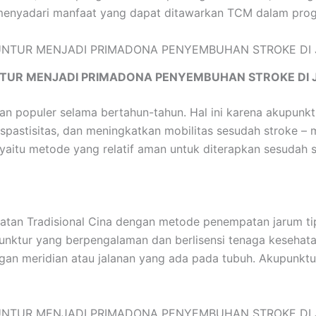
menyadari manfaat yang dapat ditawarkan TCM dalam progre
TUR MENJADI PRIMADONA PENYEMBUHAN STROKE DI 
ian populer selama bertahun-tahun. Hal ini karena akupun
pastisitas, dan meningkatkan mobilitas sesudah stroke – 
aitu metode yang relatif aman untuk diterapkan sesudah s
an Tradisional Cina dengan metode penempatan jarum tipis
kupunktur yang berpengalaman dan berlisensi tenaga keseha
gan meridian atau jalanan yang ada pada tubuh. Akupunk