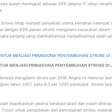
roke sudah meningkat sebesar 50% selama 17 tahun terakhir
a.
troke tetap menjadi penyebab utama kematian keempat di
 dengan 63% pasien stroke mengalami kecacatan dalam wak
angka panjang yang diakibatkannya menjadikannya salah sa
TUR MENJADI PRIMADONA PENYEMBUHAN STROKE DI 
onesia mengalami stroke per 2018. Angka ini menurun dari 
an tahun 2007, yaitu 8,3 per 1.000 penduduk. Stroke terj
dah diaplikasikan selama berabad-abad dan masih diterapk
n Timur) untuk pengobatan dan pencegahan stroke, meleng