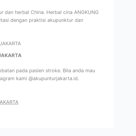
sur dan herbal China. Herbal cina ANGKUNG
ltasi dengan praktisi akupunktur dan
JAKARTA
batan pada pasien stroke. Bila anda mau
tagram kami @akupunturjakarta.id.
JAKARTA