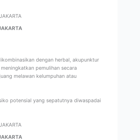
JAKARTA
dikombinasikan dengan herbal, akupunktur
n meningkatkan pemulihan secara
erjuang melawan kelumpuhan atau
isiko potensial yang sepatutnya diwaspadai
JAKARTA