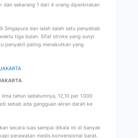
 dan sekarang 1 dari 4 orang diperkirakan
 Singapura dan ialah salah satu penyebab
tu tiga bulan. Sifat stroke yang sunyi
tu penyakit paling menakutkan yang
JAKARTA
lima tahun sebelumnya, 12,10 per 1.000
adi sebab ada gangguan aliran darah ke
an secara luas sampai dikala ini di banyak
kapi perawatan medis konvensional barat.