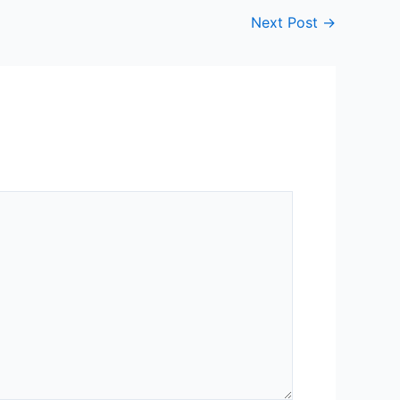
Next Post
→