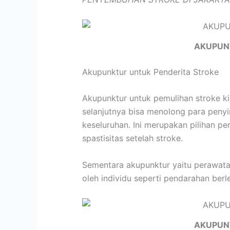
AKUPUN
Akupunktur untuk Penderita Stroke
Akupunktur untuk pemulihan stroke k
selanjutnya bisa menolong para peny
keseluruhan. Ini merupakan pilihan 
spastisitas setelah stroke.
Sementara akupunktur yaitu perawatan
oleh individu seperti pendarahan berle
AKUPUN