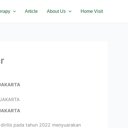
erapy
Article
About Us
Home Visit
r
JAKARTA
JAKARTA
dirilis pada tahun 2022 menyuarakan