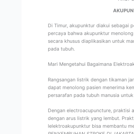
AKUPUN
Di Timur, akupunktur diakui sebagai 
percaya bahwa akupunktur menolong m
secara khusus diaplikasikan untuk ma
pada tubuh.
Mari Mengetahui Bagaimana Elektroa
Rangsangan listrik dengan tikaman jar
dapat menolong pasien menerima kembal
persarafan pada tubuh manusia untuk
Dengan electroacupuncture, praktisi a
dengan arus listrik yang lembut. Prak
lelektroakupunktur bisa membantu me
PENYEMBUHAN STROKE DI JAKARTA