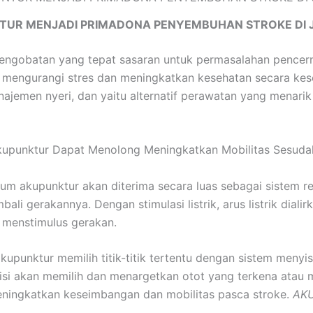
TUR MENJADI PRIMADONA PENYEMBUHAN STROKE DI 
pengobatan yang tepat sasaran untuk permasalahan pencerna
engurangi stres dan meningkatkan kesehatan secara kese
najemen nyeri, dan yaitu alternatif perawatan yang menarik
kupunktur Dapat Menolong Meningkatkan Mobilitas Sesuda
um akupunktur akan diterima secara luas sebagai sistem re
i gerakannya. Dengan stimulasi listrik, arus listrik diali
 menstimulus gerakan.
kupunktur memilih titik-titik tertentu dengan sistem meny
tisi akan memilih dan menargetkan otot yang terkena atau m
ningkatkan keseimbangan dan mobilitas pasca stroke.
AK