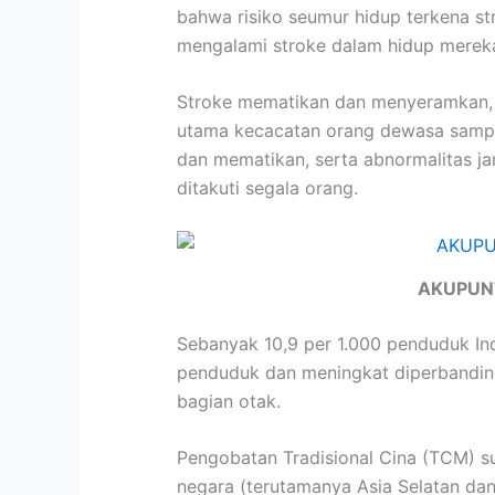
bahwa risiko seumur hidup terkena st
mengalami stroke dalam hidup merek
Stroke mematikan dan menyeramkan, S
utama kecacatan orang dewasa sampai
dan mematikan, serta abnormalitas j
ditakuti segala orang.
AKUPUN
Sebanyak 10,9 per 1.000 penduduk Ind
penduduk dan meningkat diperbandingk
bagian otak.
Pengobatan Tradisional Cina (TCM) su
negara (terutamanya Asia Selatan da