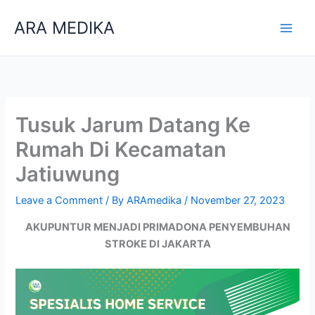
Skip
ARA MEDIKA
to
content
Tusuk Jarum Datang Ke
Rumah Di Kecamatan
Jatiuwung
Leave a Comment
/ By
ARAmedika
/
November 27, 2023
AKUPUNTUR MENJADI PRIMADONA PENYEMBUHAN
STROKE DI JAKARTA