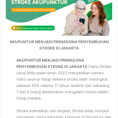
AKUPUNTUR MENJADI PRIMADONA PENYEMBUHAN
STROKE DI JAKARTA
AKUPUNTUR MENJADI PRIMADONA
PENYEMBUHAN STROKE DI JAKARTA
Fakta Stroke
yang dirilis pada tahun 2022 menyatakan bahwa
risiko seumur hidup terkena stroke telah meningkat
sebesar 50% selama 17 tahun terakhir dan sekarang
1 dari 4 orang diperkirakan mengalami stroke dalam
hidup mereka.
Stroke mematikan dan angker, Stroke tetap menjadi
penyebab utama kematian keempat di Singapura dan