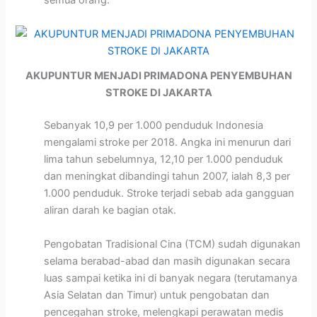
semua orang.
AKUPUNTUR MENJADI PRIMADONA PENYEMBUHAN
STROKE DI JAKARTA
Sebanyak 10,9 per 1.000 penduduk Indonesia
mengalami stroke per 2018. Angka ini menurun dari
lima tahun sebelumnya, 12,10 per 1.000 penduduk
dan meningkat dibandingi tahun 2007, ialah 8,3 per
1.000 penduduk. Stroke terjadi sebab ada gangguan
aliran darah ke bagian otak.
Pengobatan Tradisional Cina (TCM) sudah digunakan
selama berabad-abad dan masih digunakan secara
luas sampai ketika ini di banyak negara (terutamanya
Asia Selatan dan Timur) untuk pengobatan dan
pencegahan stroke, melengkapi perawatan medis