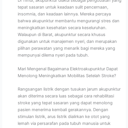
Di Timur, akupunktur diakui sebagai pengobatan yang
tepat sasaran untuk keadaan sulit pencernaan,
insomnia, dan keadaan lainnya. Mereka percaya
bahwa akupunktur membantu mengurangi stres dan
meningkatkan kesehatan secara keseluruhan.
Walaupun di Barat, akupunktur secara khusus
digunakan untuk manajemen nyeri, dan merupakan
pilihan perawatan yang menarik bagi mereka yang
mempunyai dilema nyeri pada tubuh.
Mari Mengenal Bagaimana Elektroakupunktur Dapat
Menolong Meningkatkan Mobilitas Setelah Stroke?
Rangsangan listrik dengan tusukan jarum akupunktur
akan diterima secara luas sebagai cara rehabilitasi
stroke yang tepat sasaran yang dapat menolong
pasien menerima kembali gerakannya. Dengan
stimulan listrik, arus listrik dialirkan ke otot yang
lemah via persarafan pada tubuh manusia untuk