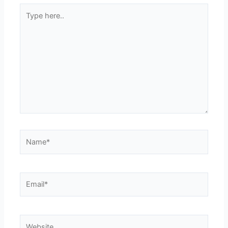
Type
here..
Name*
Email*
Website