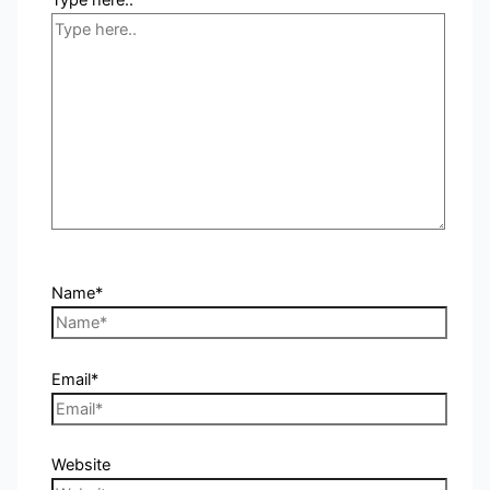
Name*
Email*
Website