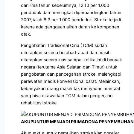
dari lima tahun sebelumnya, 12,10 per 1.000
penduduk dan meningkat diperbandingkan tahun
2007, ialah 8,3 per 1.000 penduduk. Stroke terjadi
karena ada gangguan aliran darah ke komponen
otak.
Pengobatan Tradisional Cina (TCM) sudah
diterapkan selama berabad-abad dan masih
diterapkan secara luas sampai ketika ini di banyak
negara (terutama Asia Selatan dan Timur) untuk
pengobatan dan pencegahan stroke, melengkapi
perawatan medis konvensional barat. Melainkan,
kebanyakan orang masih tak menyadari manfaat
yang bisa ditawarkan TCM dalam pengerjaan
rehabilitasi stroke.
AKUPUNTUR MENJADI PRIMADONA PENYEMBUHAN 
Akupunktur untuk pemulihan stroke kian populer