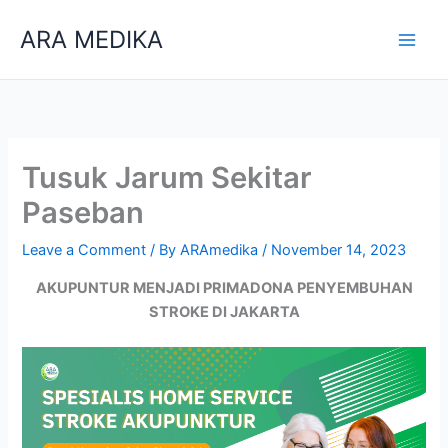
Skip
ARA MEDIKA
to
content
Tusuk Jarum Sekitar
Paseban
Leave a Comment
/ By
ARAmedika
/
November 14, 2023
AKUPUNTUR MENJADI PRIMADONA PENYEMBUHAN
STROKE DI JAKARTA