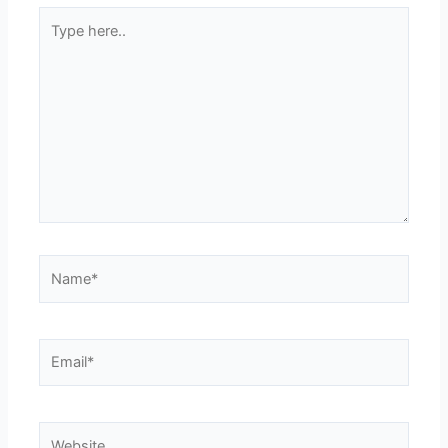
Type
here..
Name*
Email*
Website