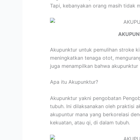
Tapi, kebanyakan orang masih tidak m
AKUPUN
Akupunktur untuk pemulihan stroke k
meningkatkan tenaga otot, mengurangi
juga menampilkan bahwa akupunktur m
Apa itu Akupunktur?
Akupunktur yakni pengobatan Pengobat
tubuh. Ini dilaksanakan oleh praktisi
akupuntur mana yang berkorelasi den
kekuatan, atau qi, di dalam tubuh.