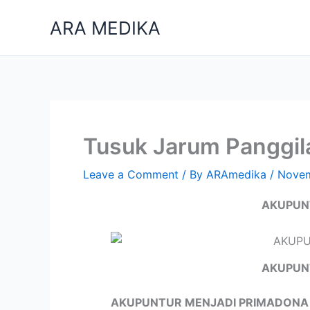
Skip
ARA MEDIKA
to
content
Tusuk Jarum Panggil
Leave a Comment
/ By
ARAmedika
/
Novem
AKUPUN
AKUPUN
AKUPUNTUR MENJADI PRIMADONA