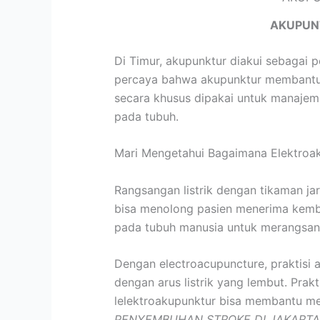
AKUPUN
Di Timur, akupunktur diakui sebagai 
percaya bahwa akupunktur membantu m
secara khusus dipakai untuk manajeme
pada tubuh.
Mari Mengetahui Bagaimana Elektroa
Rangsangan listrik dengan tikaman ja
bisa menolong pasien menerima kembali
pada tubuh manusia untuk merangsan
Dengan electroacupuncture, praktisi 
dengan arus listrik yang lembut. Prak
lelektroakupunktur bisa membantu me
PENYEMBUHAN STROKE DI JAKARTA