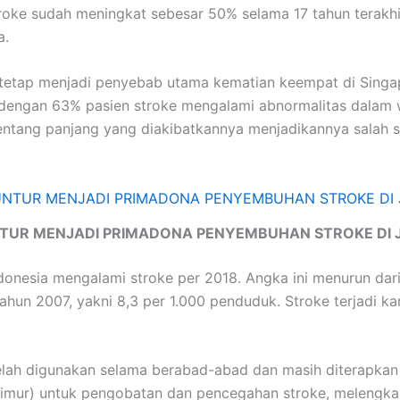
roke sudah meningkat sebesar 50% selama 17 tahun terakhir
a.
tetap menjadi penyebab utama kematian keempat di Singa
engan 63% pasien stroke mengalami abnormalitas dalam wak
entang panjang yang diakibatkannya menjadikannya salah s
TUR MENJADI PRIMADONA PENYEMBUHAN STROKE DI 
onesia mengalami stroke per 2018. Angka ini menurun dari 
hun 2007, yakni 8,3 per 1.000 penduduk. Stroke terjadi ka
lah digunakan selama berabad-abad dan masih diterapkan s
Timur) untuk pengobatan dan pencegahan stroke, melengka