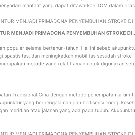
enyadari manfaat yang dapat ditawarkan TCM dalam proses 
TUR MENJADI PRIMADONA PENYEMBUHAN STROKE DI 
ian populer selama bertahun-tahun. Hal ini sebab akupunk
 spastisitas, dan meningkatkan mobilitas sesudah stroke 
erupakan metode yang relatif aman untuk digunakan setel
an Tradisional Cina dengan metode penempatan jarum tipis
 akupunktur yang berpengalaman dan berlisensi energi kese
gan meridian atau jalanan yang ada pada tubuh. Akupunk