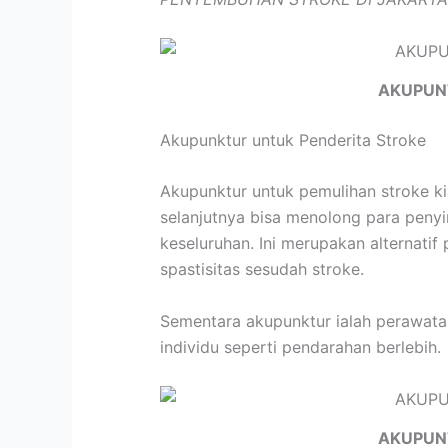
AKUPUN
Akupunktur untuk Penderita Stroke
Akupunktur untuk pemulihan stroke k
selanjutnya bisa menolong para peny
keseluruhan. Ini merupakan alternati
spastisitas sesudah stroke.
Sementara akupunktur ialah perawatan 
individu seperti pendarahan berlebih.
AKUPUN