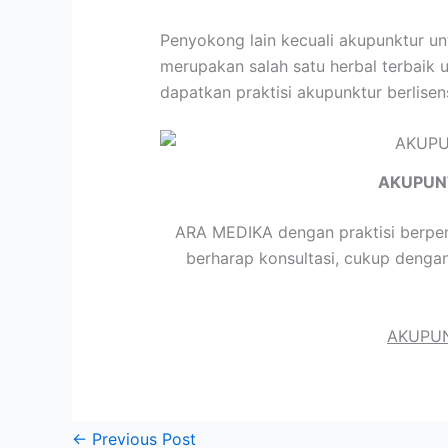
Penyokong lain kecuali akupunktur u
merupakan salah satu herbal terbaik 
dapatkan praktisi akupunktur berlise
AKUPUN
ARA MEDIKA dengan praktisi berpen
berharap konsultasi, cukup denga
AKUPUN
←
Previous Post