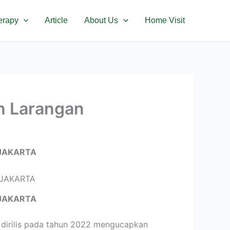
erapy
Article
About Us
Home Visit
n Larangan
JAKARTA
JAKARTA
 dirilis pada tahun 2022 mengucapkan