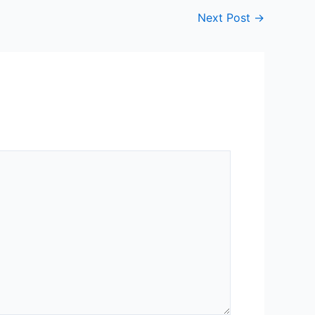
Next Post
→