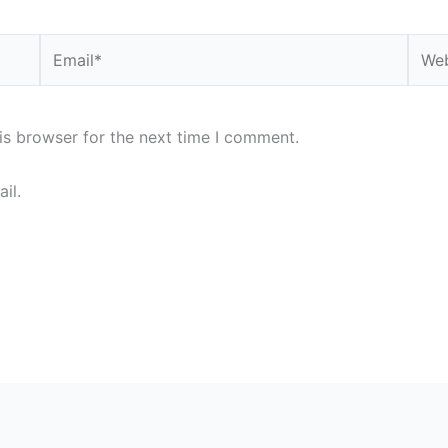
Email*
Webs
is browser for the next time I comment.
il.