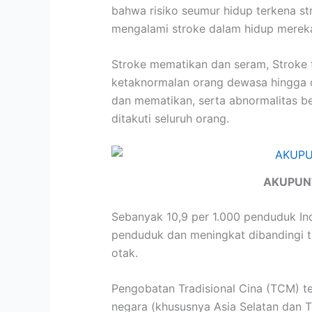
bahwa risiko seumur hidup terkena st
mengalami stroke dalam hidup merek
Stroke mematikan dan seram, Stroke 
ketaknormalan orang dewasa hingga d
dan mematikan, serta abnormalitas b
ditakuti seluruh orang.
AKUPUN
Sebanyak 10,9 per 1.000 penduduk Ind
penduduk dan meningkat dibandingi ta
otak.
Pengobatan Tradisional Cina (TCM) te
negara (khususnya Asia Selatan dan 