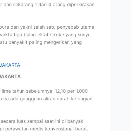
 dan sekarang 1 dari 4 orang diperkirakan
pura dan yakni salah satu penyebab utama
tu tiga bulan. Sifat stroke yang sunyi
atu penyakit paling mengerikan yang
JAKARTA
lima tahun sebelumnya, 12,10 per 1.000
rena ada gangguan aliran darah ke bagian
ecara luas sampai saat ini di banyak
pi perawatan medis konvensional barat.