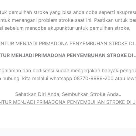
ntuk pemulihan stroke yang bisa anda coba seperti akupre
untuk menangani problem stroke saat ini. Pastikan untuk be
nsi sebelum mencoba akupunktur untuk pemulihan stroke.
TUR MENJADI PRIMADONA PENYEMBUHAN STROKE DI 
galaman dan berlisensi sudah mengerjakan banyak pengob
n hubungi kita melalui whatsapp 08770-9999-200 atau lewa
Sehatkan Diri Anda, Sembuhkan Stroke Anda..
TUR MENJADI PRIMADONA PENYEMBUHAN STROKE DI 