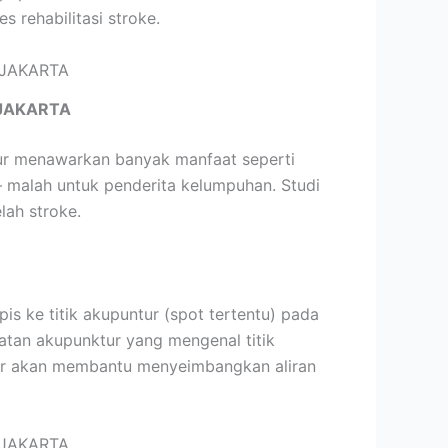
rehabilitasi stroke.
JAKARTA
tur menawarkan banyak manfaat seperti
– malah untuk penderita kelumpuhan. Studi
ah stroke.
 ke titik akupuntur (spot tertentu) pada
hatan akupunktur yang mengenal titik
tur akan membantu menyeimbangkan aliran