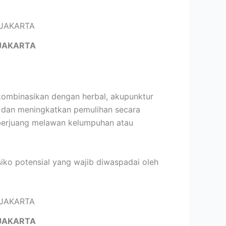
JAKARTA
kombinasikan dengan herbal, akupunktur
, dan meningkatkan pemulihan secara
 berjuang melawan kelumpuhan atau
siko potensial yang wajib diwaspadai oleh
JAKARTA