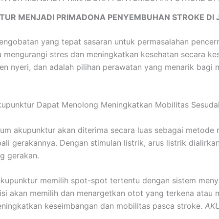
TUR MENJADI PRIMADONA PENYEMBUHAN STROKE DI 
pengobatan yang tepat sasaran untuk permasalahan pencerna
engurangi stres dan meningkatkan kesehatan secara kesel
n nyeri, dan adalah pilihan perawatan yang menarik bagi m
kupunktur Dapat Menolong Meningkatkan Mobilitas Sesuda
rum akupunktur akan diterima secara luas sebagai metode r
 gerakannya. Dengan stimulan listrik, arus listrik dialirk
g gerakan.
akupunktur memilih spot-spot tertentu dengan sistem menyi
tisi akan memilih dan menargetkan otot yang terkena atau me
ningkatkan keseimbangan dan mobilitas pasca stroke.
AK