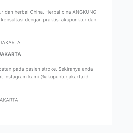
sur dan herbal China. Herbal cina ANGKUNG
rkonsultasi dengan praktisi akupunktur dan
JAKARTA
atan pada pasien stroke. Sekiranya anda
t instagram kami @akupunturjakarta.id.
JAKARTA