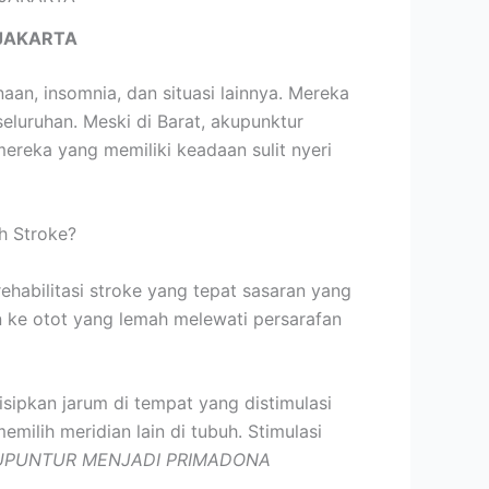
JAKARTA
an, insomnia, dan situasi lainnya. Mereka
uruhan. Meski di Barat, akupunktur
ereka yang memiliki keadaan sulit nyeri
h Stroke?
ehabilitasi stroke yang tepat sasaran yang
an ke otot yang lemah melewati persarafan
sipkan jarum di tempat yang distimulasi
milih meridian lain di tubuh. Stimulasi
UPUNTUR MENJADI PRIMADONA